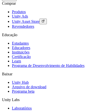
Comprar
Produtos
Unity Ads
Unity Asset Store
Revendedores
Educação
Estudantes
Educadores
Instituições
Certificação
Learn
Programa de Desenvolvimento de Habilidades
Baixar
Unity Hub
Arquivo de download
Programa beta
Unity Labs
Laboratórios