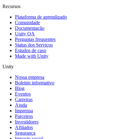
Recursos
Plataforma de aprendizado
Comunidade
Documentação
Unity QA
Perguntas frequentes
Status dos Serviços
Estudos de caso
Made with Unity
Unity
Nossa empresa
Boletim informativo
Blog
Eventos
Carreiras
Ajuda
Imprensa
Parceiros
Investidores
Afiliados
Segurança
Impacto social