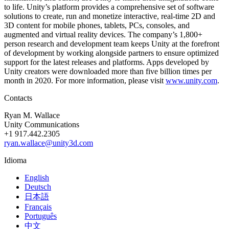
to life. Unity’s platform provides a comprehensive set of software
solutions to create, run and monetize interactive, real-time 2D and
3D content for mobile phones, tablets, PCs, consoles, and
augmented and virtual reality devices. The company’s 1,800+
person research and development team keeps Unity at the forefront
of development by working alongside partners to ensure optimized
support for the latest releases and platforms. Apps developed by
Unity creators were downloaded more than five billion times per
month in 2020. For more information, please visit
www.unity.com
.
Contacts
Ryan M. Wallace
Unity Communications
+1 917.442.2305
ryan.wallace@unity3d.com
Idioma
English
Deutsch
日本語
Français
Português
中文