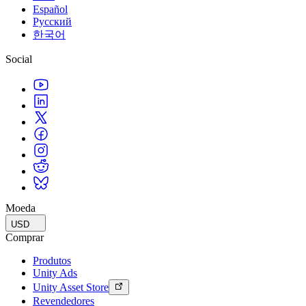
Español
Русский
한국어
Social
Moeda
USD
Comprar
Produtos
Unity Ads
Unity Asset Store
Revendedores