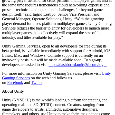
growing player demand for cross-platform multiplayer games and at
the same time requires tremendous cloud networking expertise and
Jogos XR
presents technical and operational challenges far beyond game
Lance jogos XR em várias plataformas
design itself,” said Ingrid Lestiyo, Senior Vice President and
General Manager, Operate Solutions, Unity. “With the growing
Jogos com multijogador
player demand for cross-platform multiplayer games, Unity Gaming
Simplifique o desenvolvimento de jogos multiplayer
Services reduces the barrier to entry for developers to launch more
multiplayer games that collectively will expand the size of the
industry, and titles available for play.”
Unity Gaming Services, open to all developers for free during its
beta period, is available immediately with support for Android, iOS,
Linux, Mac, and Windows. Console support is currently on an
invite-only basis, but will be made available soon. To sign-up,
developers are asked to visit
https://dashboard.unity3d.com/login
.
For more information on Unity Gaming Services, please visit
Unity
Gaming Services
on the web and follow us
on
Facebook
and
Twitter
.
About Unity
Unity (NYSE: U) is the world’s leading platform for creating and
operating real-time 3D (RT3D) content. Creators, ranging from
game developers to artists, architects, automotive designers,
filmmakers, and others, use Unity to make their imaginations come