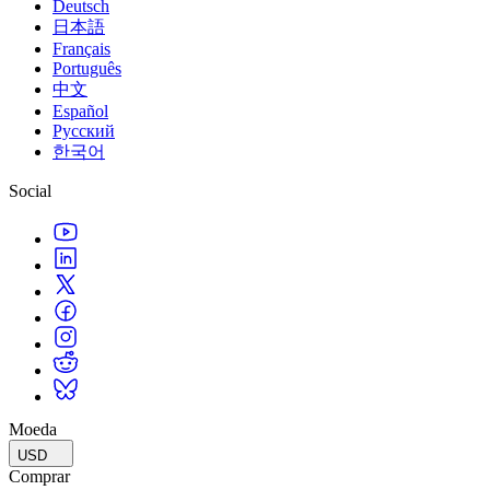
Deutsch
日本語
Français
Português
中文
Español
Русский
한국어
Social
Moeda
USD
Comprar