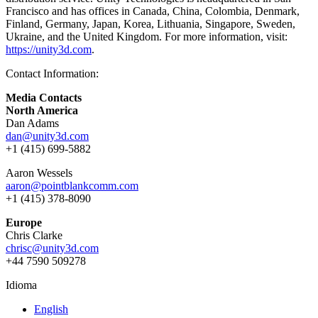
Francisco and has offices in Canada, China, Colombia, Denmark,
Finland, Germany, Japan, Korea, Lithuania, Singapore, Sweden,
Ukraine, and the United Kingdom. For more information, visit:
https://unity3d.com
.
Contact Information:
Media Contacts
North America
Dan Adams
dan@unity3d.com
+1 (415) 699-5882
Aaron Wessels
aaron@pointblankcomm.com
+1 (415) 378-8090
Europe
Chris Clarke
chrisc@unity3d.com
+44 7590 509278
Idioma
English