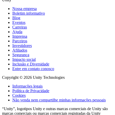
Nossa empresa
Boletim informativo
Blog
Eventos
Carreiras
Ajuda
Imprensa
Parceiros
Investidores
Afiliados
Segurança
Impacto social
Inclusão e Diversidade
Entre em contato conosco
Copyright © 2026 Unity Technologies
Informações legais
Política de Privacidade
Cookies
Não venda nem compartilhe minhas informações pessoais
“Unity”, logotipos Unity e outras marcas comerciais de Unity são
marcas comerciais ou marcas comerciais registradas da Unity