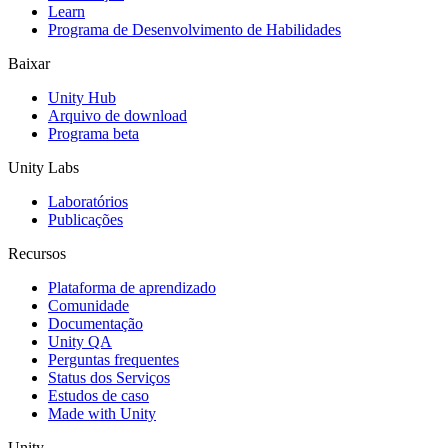
Learn
Programa de Desenvolvimento de Habilidades
Baixar
Unity Hub
Arquivo de download
Programa beta
Unity Labs
Laboratórios
Publicações
Recursos
Plataforma de aprendizado
Comunidade
Documentação
Unity QA
Perguntas frequentes
Status dos Serviços
Estudos de caso
Made with Unity
Unity