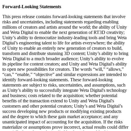
Forward-Looking Statements
This press release contains forward-looking statements that involve
risks and uncertainties, including statements regarding enabling
millions of creators and artists around the world; the ability of Unity
and Weta Digital to enable the next generation of RT3D creativity;
Unity’s ability to democratize industry-leading tools and bring Weta
Digital’s engineering talent to life for artists everywhere; the ability
of Unity to enable an entirely new generation of creators to build,
transform and distribute stunning 3D content; Unity’s ability to bring
Weta Digital to a much broader audience; Unity’s ability to evolve
its pipeline for content creators; and Unity and Weta Digital's ability
to open new possibilities for creators. The words “will,” “allows,”
“can,” “enable,” “objective” and similar expressions are intended to
identify forward-looking statements. These forward-looking
statements are subject to risks, uncertainties, and assumptions, such
as Unity’s ability to successfully integrate Weta Digital's technology
and business; costs related to the acquisition; whether potential
benefits of the transaction extend to Unity and Weta Digital's
customers and other potential creators; Unity’s and Weta Digital’s
success developing new products or modifying existing products
and the degree to which these gain market acceptance; and any
unanticipated impact of accounting for the acquisition. If the risks
materialize or assumptions prove incorrect, actual results could differ