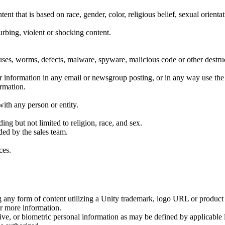
nt that is based on race, gender, color, religious belief, sexual orientat
urbing, violent or shocking content.
ses, worms, defects, malware, spyware, malicious code or other destruc
 information in any email or newsgroup posting, or in any way use the
ormation.
with any person or entity.
ding but not limited to religion, race, and sex.
ded by the sales team.
ces.
ing any form of content utilizing a Unity trademark, logo URL or produc
r more information.
tive, or biometric personal information as may be defined by applicable 