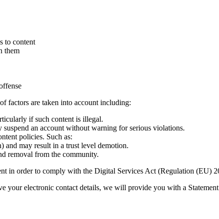
s to content
n them
 offense
f factors are taken into account including:
icularly if such content is illegal.
ly suspend an account without warning for serious violations.
ontent policies. Such as:
 and may result in a trust level demotion.
and removal from the community.
ent in order to comply with the Digital Services Act (Regulation (EU)
ve your electronic contact details, we will provide you with a Statemen