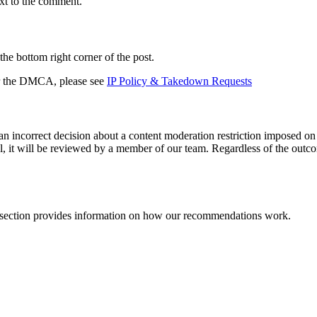
ext to the comment.
the bottom right corner of the post.
der the DMCA, please see
IP Policy & Takedown Requests
n incorrect decision about a content moderation restriction imposed o
, it will be reviewed by a member of our team. Regardless of the outcom
section provides information on how our recommendations work.