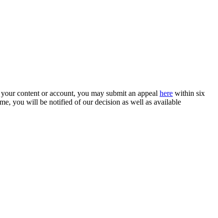
n your content or account, you may submit an appeal
here
within six
e, you will be notified of our decision as well as available