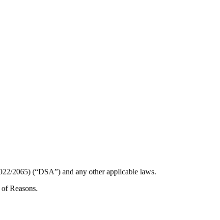
 2022/2065) (“DSA”) and any other applicable laws.
t of Reasons.