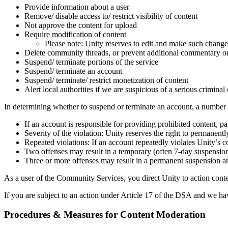
Provide information about a user
Remove/ disable access to/ restrict visibility of content
Not approve the content for upload
Require modification of content
Please note: Unity reserves to edit and make such change
Delete community threads, or prevent additional commentary o
Suspend/ terminate portions of the service
Suspend/ terminate an account
Suspend/ terminate/ restrict monetization of content
Alert local authorities if we are suspicious of a serious criminal
In determining whether to suspend or terminate an account, a number o
If an account is responsible for providing prohibited content, part
Severity of the violation: Unity reserves the right to permanent
Repeated violations: If an account repeatedly violates Unity’s c
Two offenses may result in a temporary (often 7-day suspension)
Three or more offenses may result in a permanent suspension 
As a user of the Community Services, you direct Unity to action cont
If you are subject to an action under Article 17 of the DSA and we ha
Procedures & Measures for Content Moderation