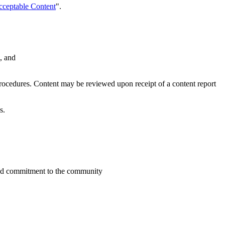
cceptable Content
".
, and
rocedures. Content may be reviewed upon receipt of a content report
s.
 and commitment to the community