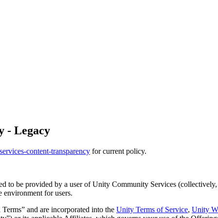
y - Legacy
services-content-transparency
for current policy.
lowed to be provided by a user of Unity Community Services (collective
ne environment for users.
l Terms” and are incorporated into the
Unity Terms of Service
,
Unity W