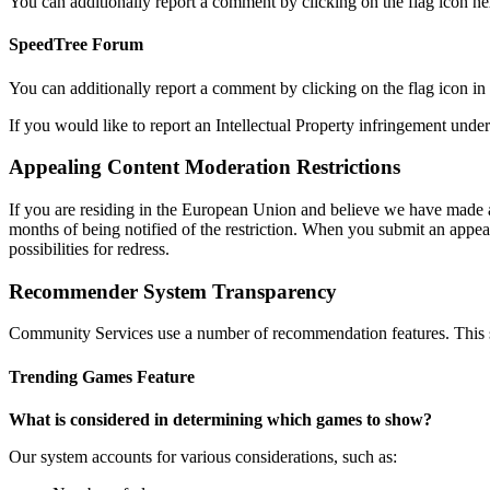
You can additionally report a comment by clicking on the flag icon n
SpeedTree Forum
You can additionally report a comment by clicking on the flag icon in 
If you would like to report an Intellectual Property infringement un
Appealing Content Moderation Restrictions
If you are residing in the European Union and believe we have made a
months of being notified of the restriction. When you submit an appeal
possibilities for redress.
Recommender System Transparency
Community Services use a number of recommendation features. This 
Trending Games Feature
What is considered in determining which games to show?
Our system accounts for various considerations, such as: