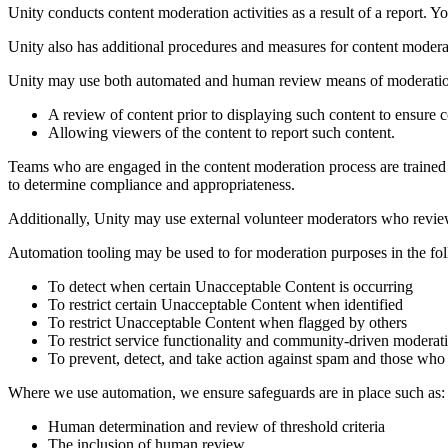
Unity conducts content moderation activities as a result of a report. Y
Unity also has additional procedures and measures for content modera
Unity may use both automated and human review means of moderation
A review of content prior to displaying such content to ensure c
Allowing viewers of the content to report such content.
Teams who are engaged in the content moderation process are trained 
to determine compliance and appropriateness.
Additionally, Unity may use external volunteer moderators who review
Automation tooling may be used to for moderation purposes in the fo
To detect when certain Unacceptable Content is occurring
To restrict certain Unacceptable Content when identified
To restrict Unacceptable Content when flagged by others
To restrict service functionality and community-driven modera
To prevent, detect, and take action against spam and those wh
Where we use automation, we ensure safeguards are in place such as:
Human determination and review of threshold criteria
The inclusion of human review