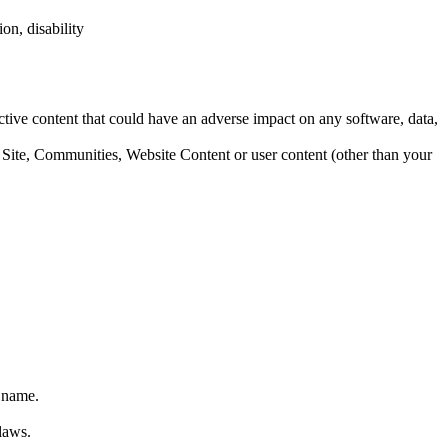
ion, disability
tive content that could have an adverse impact on any software, data,
 Site, Communities, Website Content or user content (other than your
t name.
laws.