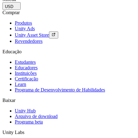
USD
Comprar
Produtos
Unity Ads
Unity Asset Store
Revendedores
Educação
Estudantes
Educadores
Instituições
Certificação
Learn
Programa de Desenvolvimento de Habilidades
Baixar
Unity Hub
Arquivo de download
Programa beta
Unity Labs