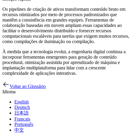
Os pipelines de criação de ativos transformam conteúdo bruto em
recursos otimizados por meio de processos padronizados que
mantêm a consistência em grandes equipes. Ferramentas de
colaboração baseadas em nuvem ampliam essas capacidades ao
facilitar o desenvolvimento distribuído e fornecer recursos
computacionais escaláveis para tarefas que exigem muitos recursos,
como compilações de iluminação ou compilação.
À medida que a tecnologia evolui, a engenharia digital continua a
incorporar ferramentas emergentes para geração de conteúdo
procedural, otimização assistida por aprendizado de máquina e
implantação multiplataforma para lidar com a crescente
complexidade de aplicações interativas.
Voltar ao Glossário
Idioma
English
Deutsch
日本語
Français
Português
中文