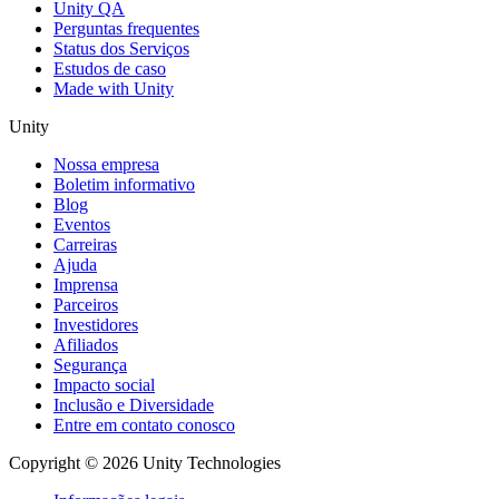
Unity QA
Perguntas frequentes
Status dos Serviços
Estudos de caso
Made with Unity
Unity
Nossa empresa
Boletim informativo
Blog
Eventos
Carreiras
Ajuda
Imprensa
Parceiros
Investidores
Afiliados
Segurança
Impacto social
Inclusão e Diversidade
Entre em contato conosco
Copyright © 2026 Unity Technologies