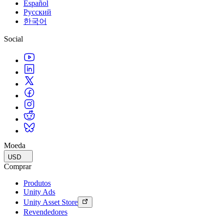
Español
Русский
한국어
Social
Moeda
USD
Comprar
Produtos
Unity Ads
Unity Asset Store
Revendedores