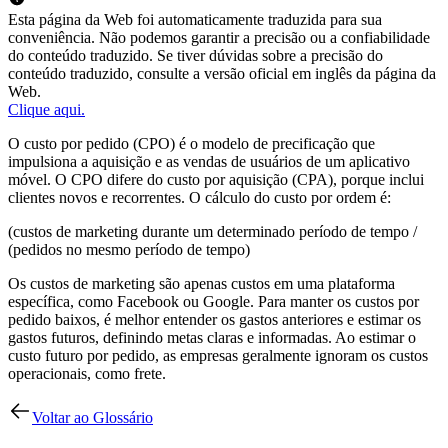
Esta página da Web foi automaticamente traduzida para sua
conveniência. Não podemos garantir a precisão ou a confiabilidade
do conteúdo traduzido. Se tiver dúvidas sobre a precisão do
conteúdo traduzido, consulte a versão oficial em inglês da página da
Web.
Clique aqui.
O custo por pedido (CPO) é o modelo de precificação que
impulsiona a aquisição e as vendas de usuários de um aplicativo
móvel. O CPO difere do custo por aquisição (CPA), porque inclui
clientes novos e recorrentes. O cálculo do custo por ordem é:
(custos de marketing durante um determinado período de tempo /
(pedidos no mesmo período de tempo)
Os custos de marketing são apenas custos em uma plataforma
específica, como Facebook ou Google. Para manter os custos por
pedido baixos, é melhor entender os gastos anteriores e estimar os
gastos futuros, definindo metas claras e informadas. Ao estimar o
custo futuro por pedido, as empresas geralmente ignoram os custos
operacionais, como frete.
Voltar ao Glossário