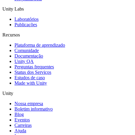
Unity Labs
Laboratórios
Publicações
Recursos
Plataforma de aprendizado
Comunidade
Documentação
Unity QA
Perguntas frequentes
Status dos Serviços
Estudos de caso
Made with Unity
Unity
Nossa empresa
Boletim informativo
Blog
Eventos
Carreiras
Ajuda