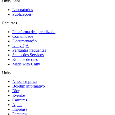
Unity Labs
Laboratórios
Publicações
Recursos
Plataforma de aprendizado
Comunidade
Documentação
Unity QA
Perguntas frequentes
Status dos Serviços
Estudos de caso
Made with Unity
Unity
Nossa empresa
Boletim informativo
Blog
Eventos
Carreiras
Ajuda
Imprensa
Parceiros