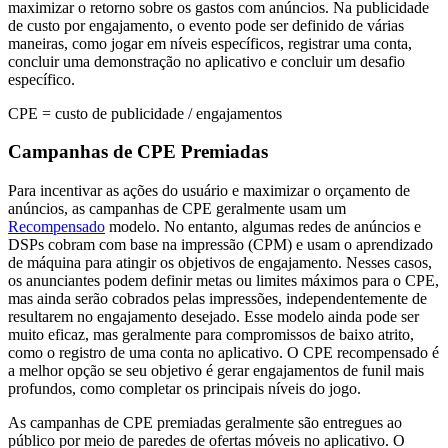
maximizar o retorno sobre os gastos com anúncios. Na publicidade
de custo por engajamento, o evento pode ser definido de várias
maneiras, como jogar em níveis específicos, registrar uma conta,
concluir uma demonstração no aplicativo e concluir um desafio
específico.
CPE = custo de publicidade / engajamentos
Campanhas de CPE Premiadas
Para incentivar as ações do usuário e maximizar o orçamento de
anúncios, as campanhas de CPE geralmente usam um
Recompensado
modelo. No entanto, algumas redes de anúncios e
DSPs cobram com base na impressão (CPM) e usam o aprendizado
de máquina para atingir os objetivos de engajamento. Nesses casos,
os anunciantes podem definir metas ou limites máximos para o CPE,
mas ainda serão cobrados pelas impressões, independentemente de
resultarem no engajamento desejado. Esse modelo ainda pode ser
muito eficaz, mas geralmente para compromissos de baixo atrito,
como o registro de uma conta no aplicativo. O CPE recompensado é
a melhor opção se seu objetivo é gerar engajamentos de funil mais
profundos, como completar os principais níveis do jogo.
As campanhas de CPE premiadas geralmente são entregues ao
público por meio de paredes de ofertas móveis no aplicativo. O