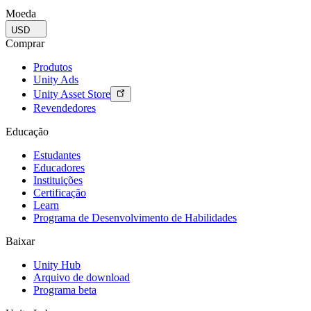
Moeda
USD
Comprar
Produtos
Unity Ads
Unity Asset Store
Revendedores
Educação
Estudantes
Educadores
Instituições
Certificação
Learn
Programa de Desenvolvimento de Habilidades
Baixar
Unity Hub
Arquivo de download
Programa beta