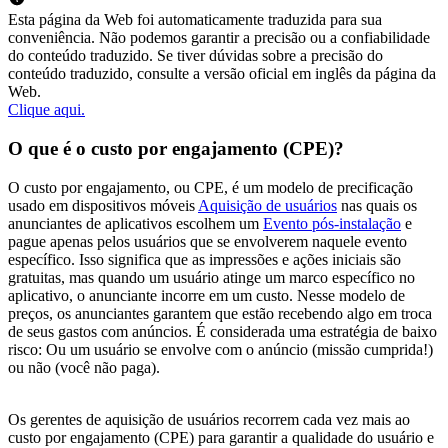
Esta página da Web foi automaticamente traduzida para sua
conveniência. Não podemos garantir a precisão ou a confiabilidade
do conteúdo traduzido. Se tiver dúvidas sobre a precisão do
conteúdo traduzido, consulte a versão oficial em inglês da página da
Web.
Clique aqui.
O que é o custo por engajamento (CPE)?
O custo por engajamento, ou CPE, é um modelo de precificação
usado em dispositivos móveis
Aquisição de usuários
nas quais os
anunciantes de aplicativos escolhem um
Evento pós-instalação
e
pague apenas pelos usuários que se envolverem naquele evento
específico. Isso significa que as impressões e ações iniciais são
gratuitas, mas quando um usuário atinge um marco específico no
aplicativo, o anunciante incorre em um custo. Nesse modelo de
preços, os anunciantes garantem que estão recebendo algo em troca
de seus gastos com anúncios. É considerada uma estratégia de baixo
risco: Ou um usuário se envolve com o anúncio (missão cumprida!)
ou não (você não paga).
Os gerentes de aquisição de usuários recorrem cada vez mais ao
custo por engajamento (CPE) para garantir a qualidade do usuário e