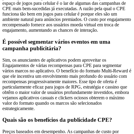
espaço de jogos para celular é o lar de algumas das campanhas de
CPE mais bem-sucedidas já executadas. A razão pela qual o CPE
funciona tão bem em jogos para celular é porque eles são um
ambiente natural para anúncios premiados. O custo por engajamento
recompensado fornece aos usuários moeda virtual em troca de
engajamento, aumentando as chances de interação.
É possível segmentar vários eventos em uma
campanha publicitária?
Sim, os anunciantes de aplicativos podem aproveitar os
Engajamentos de várias recompensas para CPE para segmentar
vários marcos no aplicativo. O benefício do formato Multi-Reward é
que ele incentiva um envolvimento mais profundo do usuário com
recompensas progressivamente maiores. Esse tipo de oferta é
particularmente eficaz para jogos de RPG, estratégia e cassino que
obtêm o maior valor de usuários profundamente investidos, embora
vejamos aplicativos casuais e clickers ociosos obterem o máximo
valor do formato quando os marcos são selecionados
estrategicamente.
Quais são os benefícios da publicidade CPE?
Preços baseados em desempenho. As campanhas de custo por