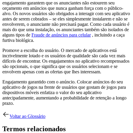
engajamento garantem que os anunciantes não estourem seu
orçamento em anúncios que nunca ganham força com o público-
alvo. Os novos usuários são obrigados a interagir com seu aplicativo
antes de serem cobrados – se eles simplesmente instalarem e não se
envolverem, o anunciante não precisará pagar. Como cada usuário é
mais do que uma instalação, os anunciantes também são isolados de
alguns tipos de
Fraude de anúncios para celular
, incluindo a caça
furtiva biológica.
Promove a escolha do usuário. O mercado de aplicativos está
incrivelmente lotado e os usuários de qualidade são cada vez mais
difíceis de encontrar. Os engajamentos no aplicativo recompensados
são opcionais, o que significa que os usuários selecionam e se
envolvem apenas com as ofertas que lhes interessam.
Engajamento garantido com o anúncio. Colocar anúncios do seu
aplicativo de jogos na frente de usuários que gostam de jogos para
dispositivos móveis enfatiza o valor do seu aplicativo
antecipadamente, aumentando a probabilidade de retenção a longo
prazo.
Voltar ao Glossário
Termos relacionados