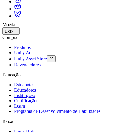
Moeda
USD
Comprar
Produtos
Unity Ads
Unity Asset Store
Revendedores
Educação
Estudantes
Educadores
Instituições
Certificação
Learn
Programa de Desenvolvimento de Habilidades
Baixar
Unity Hub