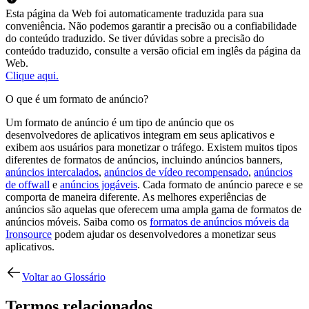
Esta página da Web foi automaticamente traduzida para sua
conveniência. Não podemos garantir a precisão ou a confiabilidade
do conteúdo traduzido. Se tiver dúvidas sobre a precisão do
conteúdo traduzido, consulte a versão oficial em inglês da página da
Web.
Clique aqui.
O que é um formato de anúncio?
Um formato de anúncio é um tipo de anúncio que os
desenvolvedores de aplicativos integram em seus aplicativos e
exibem aos usuários para monetizar o tráfego. Existem muitos tipos
diferentes de formatos de anúncios, incluindo anúncios banners,
anúncios intercalados
,
anúncios de vídeo recompensado
,
anúncios
de offwall
e
anúncios jogáveis
. Cada formato de anúncio parece e se
comporta de maneira diferente. As melhores experiências de
anúncios são aquelas que oferecem uma ampla gama de formatos de
anúncios móveis. Saiba como os
formatos de anúncios móveis da
Ironsource
podem ajudar os desenvolvedores a monetizar seus
aplicativos.
Voltar ao Glossário
Termos relacionados