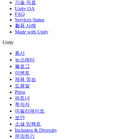
기술 자료
Unity QA
FAQ
Services Status
활용 사례
Made with Unity
Unity
회사
뉴스레터
블로그
이벤트
채용 정보
도움말
Press
파트너
투자자
어필리에이트
보안
소셜 임팩트
Inclusion & Diversity
문의하기