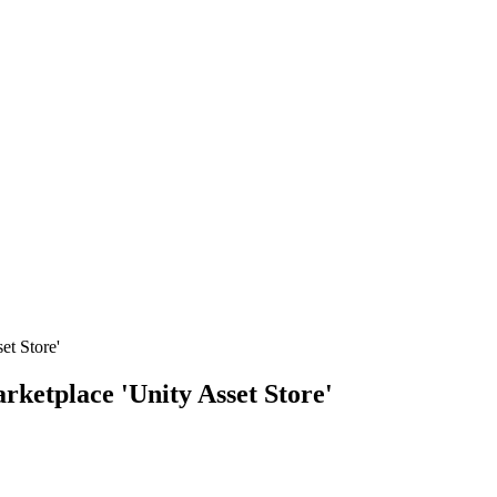
et Store'
ketplace 'Unity Asset Store'