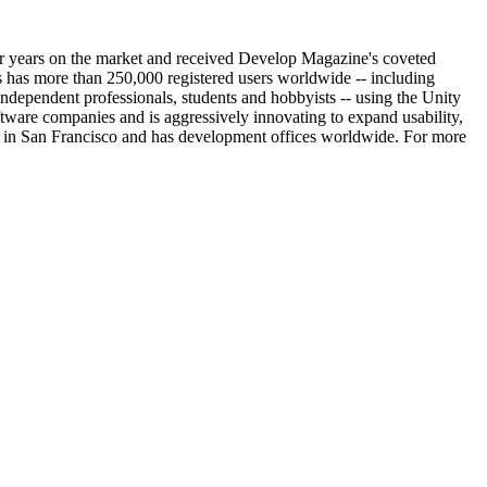
ur years on the market and received Develop Magazine's coveted
has more than 250,000 registered users worldwide -- including
dependent professionals, students and hobbyists -- using the Unity
ftware companies and is aggressively innovating to expand usability,
red in San Francisco and has development offices worldwide. For more