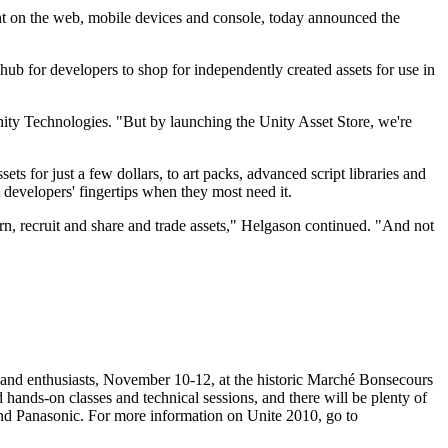
nt on the web, mobile devices and console, today announced the
 hub for developers to shop for independently created assets for use in
ty Technologies. "But by launching the Unity Asset Store, we're
ets for just a few dollars, to art packs, advanced script libraries and
t developers' fingertips when they most need it.
rn, recruit and share and trade assets," Helgason continued. "And not
rs and enthusiasts, November 10-12, at the historic Marché Bonsecours
ands-on classes and technical sessions, and there will be plenty of
nd Panasonic. For more information on Unite 2010, go to