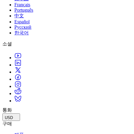
Français
Português
中文
Español
Русский
한국어
소셜
통화
USD
구매