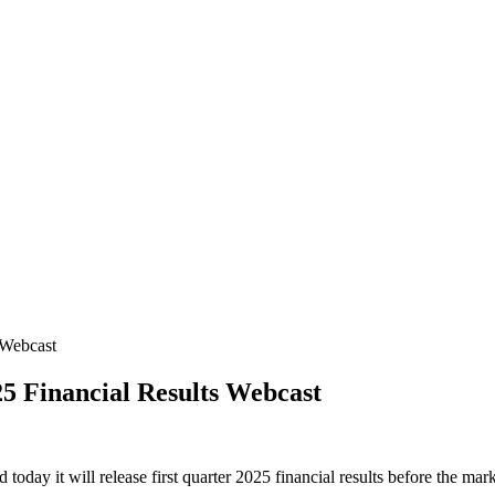
 Webcast
25 Financial Results Webcast
ay it will release first quarter 2025 financial results before the mar