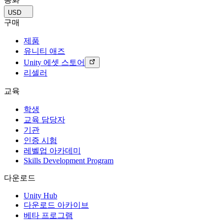
USD
구매
제품
유니티 애즈
Unity 에셋 스토어
리셀러
교육
학생
교육 담당자
기관
인증 시험
레벨업 아카데미
Skills Development Program
다운로드
Unity Hub
다운로드 아카이브
베타 프로그램