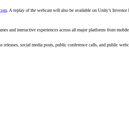
.com
. A replay of the webcast will also be available on Unity’s Investor
ames and interactive experiences across all major platforms from mobil
ess releases, social media posts, public conference calls, and public web