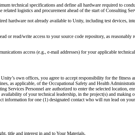
nimum technical specifications and define all hardware required to cond
 related logistics and procurement ahead of the start of Consulting Ser
red hardware not already available to Unity, including test devices, in
read or read/write access to your source code repository, as reasonably 
nications access (e.g., e-mail addresses) for your applicable technical 
Unity’s own offices, you agree to accept responsibility for the fitness a
lines, as applicable, of the Occupational Safety and Health Administratio
ing Services Personnel are authorized to enter the selected location, en
 availability of your technical leadership, in the project(s) and making
t information for one (1) designated contact who will run lead on your be
, title and interest in and to Your Materials.