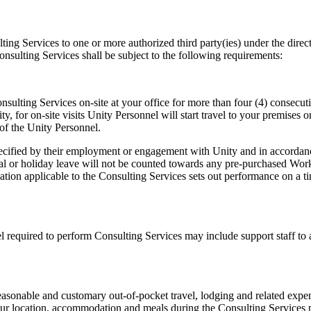
ing Services to one or more authorized third party(ies) under the directi
nsulting Services shall be subject to the following requirements:
onsulting Services on-site at your office for more than four (4) consecu
, for on-site visits Unity Personnel will start travel to your premises o
 of the Unity Personnel.
ified by their employment or engagement with Unity and in accordance w
 or holiday leave will not be counted towards any pre-purchased Work
tion applicable to the Consulting Services sets out performance on a ti
l required to perform Consulting Services may include support staff to
reasonable and customary out-of-pocket travel, lodging and related exp
 your location, accommodation and meals during the Consulting Service