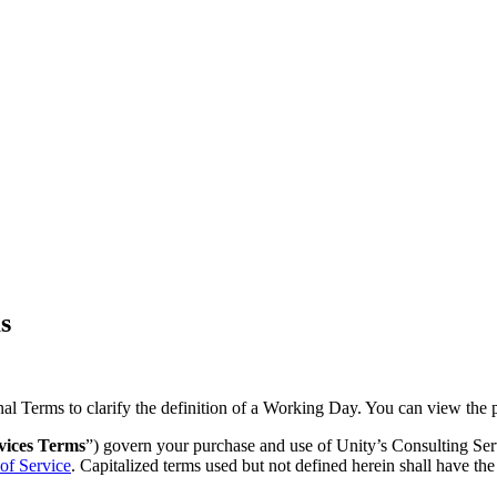
s
l Terms to clarify the definition of a Working Day. You can view the 
vices Terms
”) govern your purchase and use of Unity’s Consulting Ser
of Service
. Capitalized terms used but not defined herein shall have th