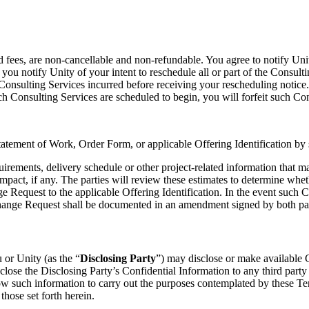
id fees, are non-cancellable and non-refundable. You agree to notify Uni
 you notify Unity of your intent to reschedule all or part of the Consul
onsulting Services incurred before receiving your rescheduling notice. I
uch Consulting Services are scheduled to begin, you will forfeit such Co
tatement of Work, Order Form, or applicable Offering Identification by 
irements, delivery schedule or other project-related information that m
mpact, if any. The parties will review these estimates to determine whet
e Request to the applicable Offering Identification. In the event such 
 Change Request shall be documented in an amendment signed by both par
u or Unity (as the “
Disclosing Party
”) may disclose or make available C
lose the Disclosing Party’s Confidential Information to any third party w
 such information to carry out the purposes contemplated by these Ter
those set forth herein.