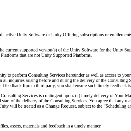
, active Unity Software or Unity Offering subscriptions or entitlement
the current supported version(s) of the Unity Software for the Unity Sup
 Platforms that are not Unity Supported Platforms.
Unity to perform Consulting Services hereunder as well as access to y
 all inquiries arising before and during the delivery of the Consulting
al feedback from a third party, you shall ensure such timely feedback i
nsulting Services is contingent upon: (a) timely delivery of Your Mater
 start of the delivery of the Consulting Services. You agree that any re
Unity will be treated as a Change Request, subject to the “Scheduling a
files, assets, materials and feedback in a timely manner.