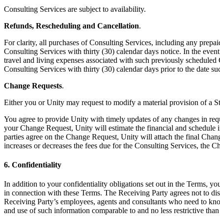
Consulting Services are subject to availability.
Refunds, Rescheduling and Cancellation
.
For clarity, all purchases of Consulting Services, including any prepa
Consulting Services with thirty (30) calendar days notice. In the event
travel and living expenses associated with such previously scheduled C
Consulting Services with thirty (30) calendar days prior to the date s
Change Requests
.
Either you or Unity may request to modify a material provision of a S
You agree to provide Unity with timely updates of any changes in requ
your Change Request, Unity will estimate the financial and schedule i
parties agree on the Change Request, Unity will attach the final Chang
increases or decreases the fees due for the Consulting Services, the
6. Confidentiality
In addition to your confidentiality obligations set out in the Terms, yo
in connection with these Terms. The Receiving Party agrees not to disc
Receiving Party’s employees, agents and consultants who need to know
and use of such information comparable to and no less restrictive than 