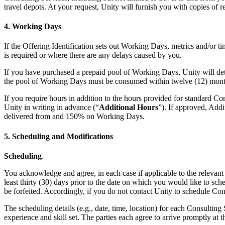
travel depots. At your request, Unity will furnish you with copies o
4. Working Days
If the Offering Identification sets out Working Days, metrics and/or t
is required or where there are any delays caused by you.
If you have purchased a prepaid pool of Working Days, Unity will deter
the pool of Working Days must be consumed within twelve (12) months
If you require hours in addition to the hours provided for standard 
Unity in writing in advance (“
Additional Hours
”). If approved, Add
delivered from and 150% on Working Days.
5. Scheduling and Modifications
Scheduling
.
You acknowledge and agree, in each case if applicable to the relevant C
least thirty (30) days prior to the date on which you would like to sc
be forfeited. Accordingly, if you do not contact Unity to schedule Consu
The scheduling details (e.g., date, time, location) for each Consulti
experience and skill set. The parties each agree to arrive promptly at 