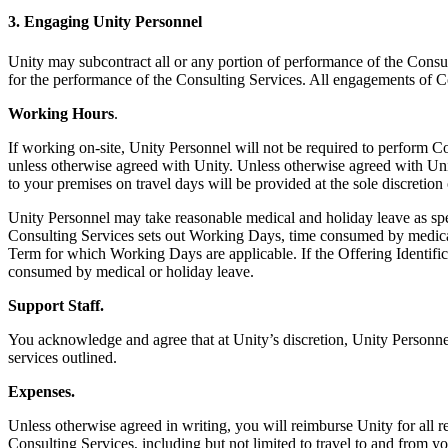
3. Engaging Unity Personnel
Unity may subcontract all or any portion of performance of the Consult
for the performance of the Consulting Services. All engagements of Co
Working Hours
.
If working on-site, Unity Personnel will not be required to perform C
unless otherwise agreed with Unity. Unless otherwise agreed with Unity
to your premises on travel days will be provided at the sole discretion
Unity Personnel may take reasonable medical and holiday leave as spec
Consulting Services sets out Working Days, time consumed by medical
Term for which Working Days are applicable. If the Offering Identifica
consumed by medical or holiday leave.
Support Staff.
You acknowledge and agree that at Unity’s discretion, Unity Personne
services outlined.
Expenses.
Unless otherwise agreed in writing, you will reimburse Unity for all 
Consulting Services, including but not limited to travel to and from