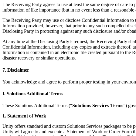
The Receiving Party agrees to use at least the same degree of care to 
information of like importance (but in no event less than a reasonable 
The Receiving Party may use or disclose Confidential Information to th
Information provided, however, that prior to any such compelled discl
Disclosing Party in protecting against any such disclosure and/or obta
At any time at the Disclosing Party’s request, the Receiving Party shall
Confidential Information, including any copies and extracts thereof, and
Information is contained in an electronic file created pursuant to the 
disaster recovery or similar operations.
7. Disclaimer
You acknowledge and agree to perform proper testing in your enviro
I. Solutions Additional Terms
These Solutions Additional Terms (“
Solutions Services Terms
”) gov
1. Statement of Work
Unity offers standard and custom Solutions Services packages to be p
Unity will agree to and execute a Statement of Work or Order Form t