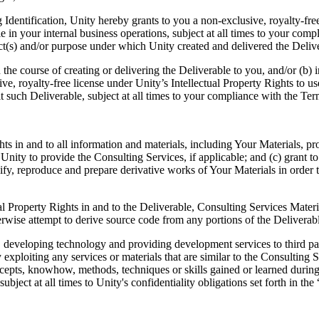
ng Identification, Unity hereby grants to you a non-exclusive, royalty-fr
 in your internal business operations, subject at all times to your comp
ect(s) and/or purpose under which Unity created and delivered the Deliv
e course of creating or delivering the Deliverable to you, and/or (b) inc
sive, royalty-free license under Unity’s Intellectual Property Rights to 
it such Deliverable, subject at all times to your compliance with the Ter
ghts in and to all information and materials, including Your Materials, 
Unity to provide the Consulting Services, if applicable; and (c) grant to
ify, reproduce and prepare derivative works of Your Materials in order
l Property Rights in and to the Deliverable, Consulting Services Mater
erwise attempt to derive source code from any portions of the Deliverab
 developing technology and providing development services to third par
exploiting any services or materials that are similar to the Consulting S
ncepts, knowhow, methods, techniques or skills gained or learned durin
ubject at all times to Unity's confidentiality obligations set forth in th