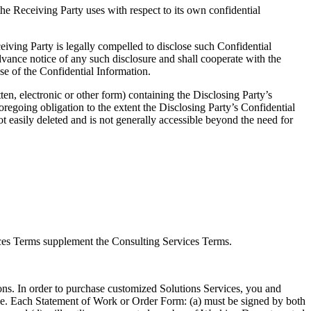
he Receiving Party uses with respect to its own confidential
eiving Party is legally compelled to disclose such Confidential
dvance notice of any such disclosure and shall cooperate with the
se of the Confidential Information.
tten, electronic or other form) containing the Disclosing Party’s
foregoing obligation to the extent the Disclosing Party’s Confidential
ot easily deleted and is not generally accessible beyond the need for
ices Terms supplement the Consulting Services Terms.
ons. In order to purchase customized Solutions Services, you and
le. Each Statement of Work or Order Form: (a) must be signed by both