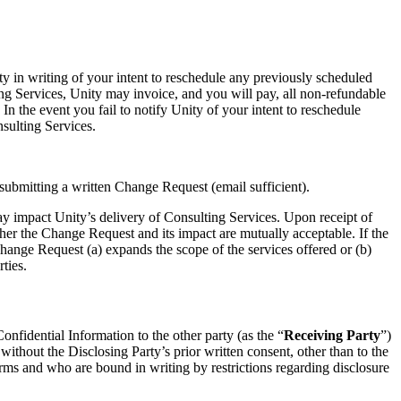
ty in writing of your intent to reschedule any previously scheduled
ting Services, Unity may invoice, and you will pay, all non-refundable
n the event you fail to notify Unity of your intent to reschedule
nsulting Services.
submitting a written Change Request (email sufficient).
ay impact Unity’s delivery of Consulting Services. Upon receipt of
her the Change Request and its impact are mutually acceptable. If the
Change Request (a) expands the scope of the services offered or (b)
ties.
onfidential Information to the other party (as the “
Receiving Party
”)
ithout the Disclosing Party’s prior written consent, other than to the
ms and who are bound in writing by restrictions regarding disclosure