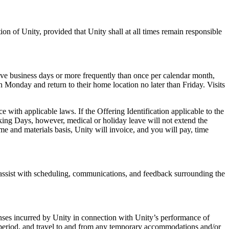
on of Unity, provided that Unity shall at all times remain responsible
tive business days or more frequently than once per calendar month,
n Monday and return to their home location no later than Friday. Visits
ith applicable laws. If the Offering Identification applicable to the
ing Days, however, medical or holiday leave will not extend the
me and materials basis, Unity will invoice, and you will pay, time
 assist with scheduling, communications, and feedback surrounding the
enses incurred by Unity in connection with Unity’s performance of
s period, and travel to and from any temporary accommodations and/or