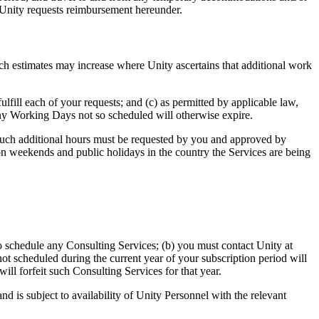
h Unity requests reimbursement hereunder.
uch estimates may increase where Unity ascertains that additional work
lfill each of your requests; and (c) as permitted by applicable law,
ny Working Days not so scheduled will otherwise expire.
 such additional hours must be requested by you and approved by
on weekends and public holidays in the country the Services are being
 to schedule any Consulting Services; (b) you must contact Unity at
ot scheduled during the current year of your subscription period will
will forfeit such Consulting Services for that year.
 is subject to availability of Unity Personnel with the relevant