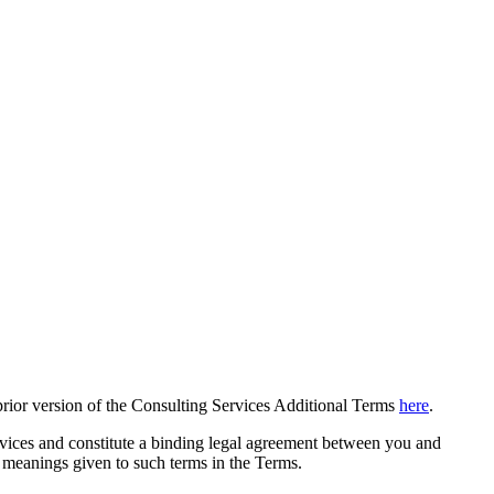
prior version of the Consulting Services Additional Terms
here
.
vices and constitute a binding legal agreement between you and
e meanings given to such terms in the Terms.