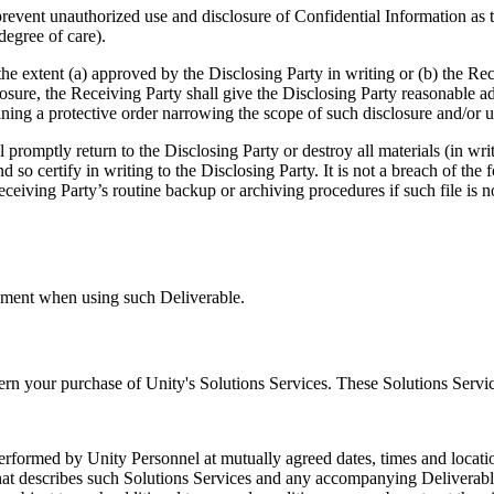
prevent unauthorized use and disclosure of Confidential Information as t
degree of care).
e extent (a) approved by the Disclosing Party in writing or (b) the Rec
osure, the Receiving Party shall give the Disclosing Party reasonable a
ining a protective order narrowing the scope of such disclosure and/or u
 promptly return to the Disclosing Party or destroy all materials (in wri
 so certify in writing to the Disclosing Party. It is not a breach of the 
Receiving Party’s routine backup or archiving procedures if such file is n
nment when using such Deliverable.
ern your purchase of Unity's Solutions Services. These Solutions Serv
erformed by Unity Personnel at mutually agreed dates, times and locati
hat describes such Solutions Services and any accompanying Deliverab