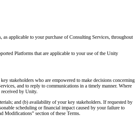
s, as applicable to your purchase of Consulting Services, throughout
ported Platforms that are applicable to your use of the Unity
our key stakeholders who are empowered to make decisions concerning
 Services, and to reply to communications in a timely manner. Where
s received by Unity.
ials; and (b) availability of your key stakeholders. If requested by
asonable scheduling or financial impact caused by your failure to
nd Modifications” section of these Terms.