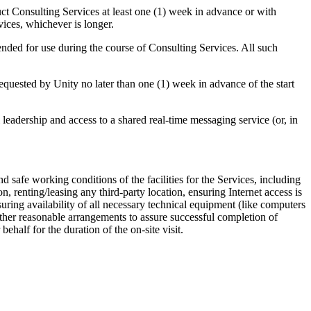
uct Consulting Services at least one (1) week in advance or with
vices, whichever is longer.
tended for use during the course of Consulting Services. All such
requested by Unity no later than one (1) week in advance of the start
leadership and access to a shared real-time messaging service (or, in
nd safe working conditions of the facilities for the Services, including
n, renting/leasing any third-party location, ensuring Internet access is
suring availability of all necessary technical equipment (like computers
 other reasonable arrangements to assure successful completion of
half for the duration of the on-site visit.