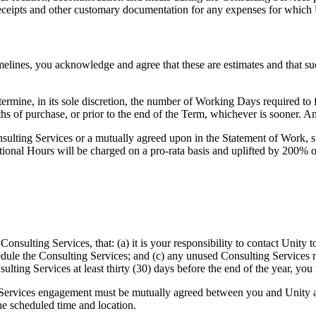
f receipts and other customary documentation for any expenses for whic
imelines, you acknowledge and agree that these are estimates and that s
mine, in its sole discretion, the number of Working Days required to fu
 of purchase, or prior to the end of the Term, whichever is sooner. A
Consulting Services or a mutually agreed upon in the Statement of Work,
itional Hours will be charged on a pro-rata basis and uplifted by 200% 
onsulting Services, that: (a) it is your responsibility to contact Unity
hedule the Consulting Services; and (c) any unused Consulting Services n
lting Services at least thirty (30) days before the end of the year, you 
ng Services engagement must be mutually agreed between you and Unity and
the scheduled time and location.