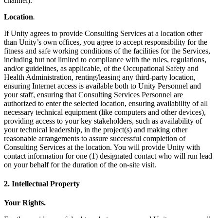
channel).
Location
.
If Unity agrees to provide Consulting Services at a location other
than Unity’s own offices, you agree to accept responsibility for the
fitness and safe working conditions of the facilities for the Services,
including but not limited to compliance with the rules, regulations,
and/or guidelines, as applicable, of the Occupational Safety and
Health Administration, renting/leasing any third-party location,
ensuring Internet access is available both to Unity Personnel and
your staff, ensuring that Consulting Services Personnel are
authorized to enter the selected location, ensuring availability of all
necessary technical equipment (like computers and other devices),
providing access to your key stakeholders, such as availability of
your technical leadership, in the project(s) and making other
reasonable arrangements to assure successful completion of
Consulting Services at the location. You will provide Unity with
contact information for one (1) designated contact who will run lead
on your behalf for the duration of the on-site visit.
2. Intellectual Property
Your Rights.