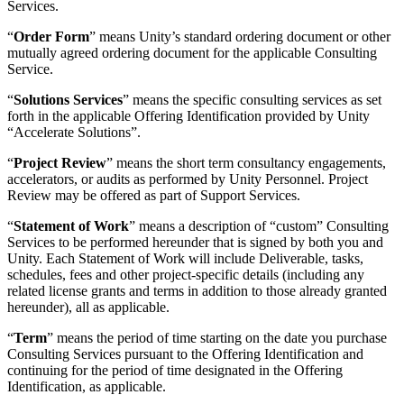
Services.
“
Order Form
” means Unity’s standard ordering document or other
mutually agreed ordering document for the applicable Consulting
Service.
“
Solutions Services
” means the specific consulting services as set
forth in the applicable Offering Identification provided by Unity
“Accelerate Solutions”.
“
Project Review
” means the short term consultancy engagements,
accelerators, or audits as performed by Unity Personnel. Project
Review may be offered as part of Support Services.
“
Statement of Work
” means a description of “custom” Consulting
Services to be performed hereunder that is signed by both you and
Unity. Each Statement of Work will include Deliverable, tasks,
schedules, fees and other project-specific details (including any
related license grants and terms in addition to those already granted
hereunder), all as applicable.
“
Term
” means the period of time starting on the date you purchase
Consulting Services pursuant to the Offering Identification and
continuing for the period of time designated in the Offering
Identification, as applicable.