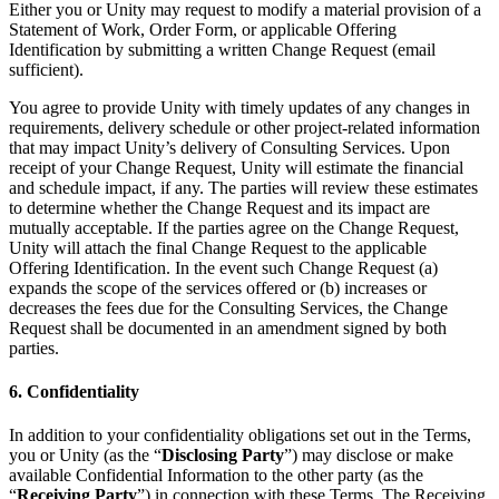
Either you or Unity may request to modify a material provision of a
Statement of Work, Order Form, or applicable Offering
Identification by submitting a written Change Request (email
sufficient).
You agree to provide Unity with timely updates of any changes in
requirements, delivery schedule or other project-related information
that may impact Unity’s delivery of Consulting Services. Upon
receipt of your Change Request, Unity will estimate the financial
and schedule impact, if any. The parties will review these estimates
to determine whether the Change Request and its impact are
mutually acceptable. If the parties agree on the Change Request,
Unity will attach the final Change Request to the applicable
Offering Identification. In the event such Change Request (a)
expands the scope of the services offered or (b) increases or
decreases the fees due for the Consulting Services, the Change
Request shall be documented in an amendment signed by both
parties.
6. Confidentiality
In addition to your confidentiality obligations set out in the Terms,
you or Unity (as the “
Disclosing Party
”) may disclose or make
available Confidential Information to the other party (as the
“
Receiving Party
”) in connection with these Terms. The Receiving