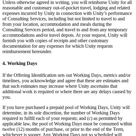
Unless otherwise agreed in writing, you will reimburse Unity for all
reasonable and customary out-of-pocket travel, lodging and related
expenses incurred by Unity in connection with Unity’s performance
of Consulting Services, including but not limited to travel to and
from your location, accommodation and meals during the
Consulting Services period, and travel to and from any temporary
accommodations and/or travel depots. At your request, Unity will
furnish you with copies of receipts and other customary
documentation for any expenses for which Unity requests
reimbursement hereunder.
4. Working Days
If the Offering Identification sets out Working Days, metrics and/or
timelines, you acknowledge and agree that these are estimates and
that such estimates may increase where Unity ascertains that
additional work is required or where there are any delays caused by
you.
If you have purchased a prepaid pool of Working Days, Unity will
determine, in its sole discretion, the number of Working Days
required to fulfill each of your requests; and (c) as permitted by
applicable law, the pool of Working Days must be consumed within
twelve (12) months of purchase, or prior to the end of the Term,
whichever is sooner. Any Working Days not so scheduled will