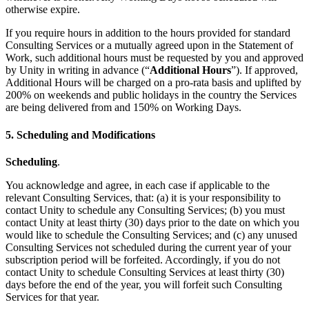
otherwise expire.
If you require hours in addition to the hours provided for standard
Consulting Services or a mutually agreed upon in the Statement of
Work, such additional hours must be requested by you and approved
by Unity in writing in advance (“
Additional Hours
”). If approved,
Additional Hours will be charged on a pro-rata basis and uplifted by
200% on weekends and public holidays in the country the Services
are being delivered from and 150% on Working Days.
5. Scheduling and Modifications
Scheduling
.
You acknowledge and agree, in each case if applicable to the
relevant Consulting Services, that: (a) it is your responsibility to
contact Unity to schedule any Consulting Services; (b) you must
contact Unity at least thirty (30) days prior to the date on which you
would like to schedule the Consulting Services; and (c) any unused
Consulting Services not scheduled during the current year of your
subscription period will be forfeited. Accordingly, if you do not
contact Unity to schedule Consulting Services at least thirty (30)
days before the end of the year, you will forfeit such Consulting
Services for that year.