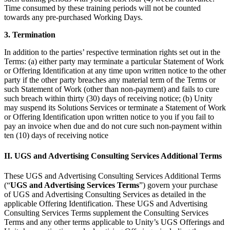
Time consumed by these training periods will not be counted
towards any pre-purchased Working Days.
3. Termination
In addition to the parties’ respective termination rights set out in the
Terms: (a) either party may terminate a particular Statement of Work
or Offering Identification at any time upon written notice to the other
party if the other party breaches any material term of the Terms or
such Statement of Work (other than non-payment) and fails to cure
such breach within thirty (30) days of receiving notice; (b) Unity
may suspend its Solutions Services or terminate a Statement of Work
or Offering Identification upon written notice to you if you fail to
pay an invoice when due and do not cure such non-payment within
ten (10) days of receiving notice
II. UGS and Advertising Consulting Services Additional Terms
These UGS and Advertising Consulting Services Additional Terms
(“
UGS and Advertising Services Terms
”) govern your purchase
of UGS and Advertising Consulting Services as detailed in the
applicable Offering Identification. These UGS and Advertising
Consulting Services Terms supplement the Consulting Services
Terms and any other terms applicable to Unity’s UGS Offerings and