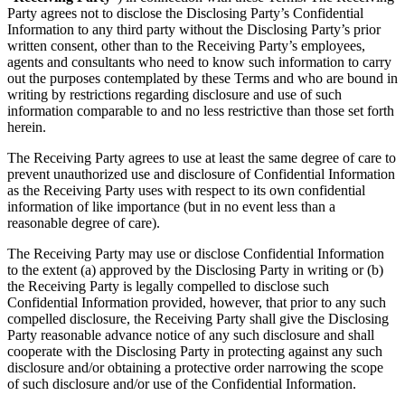
Party agrees not to disclose the Disclosing Party’s Confidential
Information to any third party without the Disclosing Party’s prior
written consent, other than to the Receiving Party’s employees,
agents and consultants who need to know such information to carry
out the purposes contemplated by these Terms and who are bound in
writing by restrictions regarding disclosure and use of such
information comparable to and no less restrictive than those set forth
herein.
The Receiving Party agrees to use at least the same degree of care to
prevent unauthorized use and disclosure of Confidential Information
as the Receiving Party uses with respect to its own confidential
information of like importance (but in no event less than a
reasonable degree of care).
The Receiving Party may use or disclose Confidential Information
to the extent (a) approved by the Disclosing Party in writing or (b)
the Receiving Party is legally compelled to disclose such
Confidential Information provided, however, that prior to any such
compelled disclosure, the Receiving Party shall give the Disclosing
Party reasonable advance notice of any such disclosure and shall
cooperate with the Disclosing Party in protecting against any such
disclosure and/or obtaining a protective order narrowing the scope
of such disclosure and/or use of the Confidential Information.