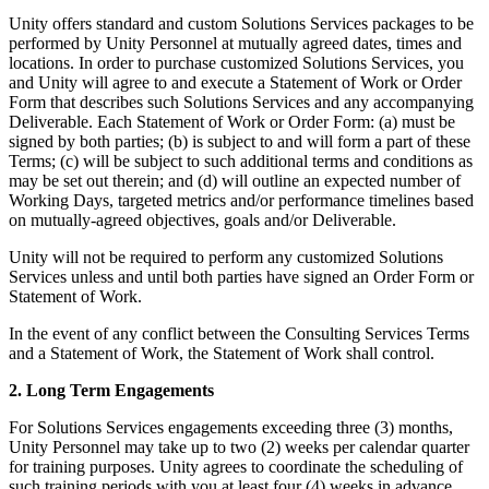
Unity offers standard and custom Solutions Services packages to be
performed by Unity Personnel at mutually agreed dates, times and
locations. In order to purchase customized Solutions Services, you
and Unity will agree to and execute a Statement of Work or Order
Form that describes such Solutions Services and any accompanying
Deliverable. Each Statement of Work or Order Form: (a) must be
signed by both parties; (b) is subject to and will form a part of these
Terms; (c) will be subject to such additional terms and conditions as
may be set out therein; and (d) will outline an expected number of
Working Days, targeted metrics and/or performance timelines based
on mutually-agreed objectives, goals and/or Deliverable.
Unity will not be required to perform any customized Solutions
Services unless and until both parties have signed an Order Form or
Statement of Work.
In the event of any conflict between the Consulting Services Terms
and a Statement of Work, the Statement of Work shall control.
2. Long Term Engagements
For Solutions Services engagements exceeding three (3) months,
Unity Personnel may take up to two (2) weeks per calendar quarter
for training purposes. Unity agrees to coordinate the scheduling of
such training periods with you at least four (4) weeks in advance.