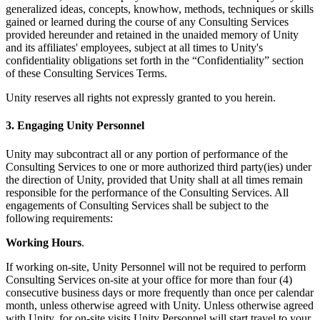
generalized ideas, concepts, knowhow, methods, techniques or skills
gained or learned during the course of any Consulting Services
provided hereunder and retained in the unaided memory of Unity
and its affiliates' employees, subject at all times to Unity's
confidentiality obligations set forth in the “Confidentiality” section
of these Consulting Services Terms.
Unity reserves all rights not expressly granted to you herein.
3. Engaging Unity Personnel
Unity may subcontract all or any portion of performance of the
Consulting Services to one or more authorized third party(ies) under
the direction of Unity, provided that Unity shall at all times remain
responsible for the performance of the Consulting Services. All
engagements of Consulting Services shall be subject to the
following requirements:
Working Hours
.
If working on-site, Unity Personnel will not be required to perform
Consulting Services on-site at your office for more than four (4)
consecutive business days or more frequently than once per calendar
month, unless otherwise agreed with Unity. Unless otherwise agreed
with Unity, for on-site visits Unity Personnel will start travel to your