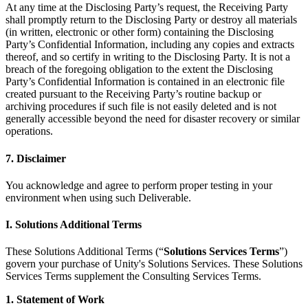
At any time at the Disclosing Party’s request, the Receiving Party
shall promptly return to the Disclosing Party or destroy all materials
(in written, electronic or other form) containing the Disclosing
Party’s Confidential Information, including any copies and extracts
thereof, and so certify in writing to the Disclosing Party. It is not a
breach of the foregoing obligation to the extent the Disclosing
Party’s Confidential Information is contained in an electronic file
created pursuant to the Receiving Party’s routine backup or
archiving procedures if such file is not easily deleted and is not
generally accessible beyond the need for disaster recovery or similar
operations.
7. Disclaimer
You acknowledge and agree to perform proper testing in your
environment when using such Deliverable.
I. Solutions Additional Terms
These Solutions Additional Terms (“
Solutions Services Terms
”)
govern your purchase of Unity's Solutions Services. These Solutions
Services Terms supplement the Consulting Services Terms.
1. Statement of Work