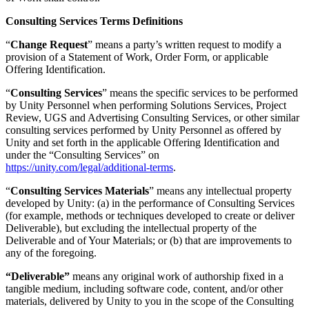
Consulting Services Terms Definitions
“
Change Request
” means a party’s written request to modify a
provision of a Statement of Work, Order Form, or applicable
Offering Identification.
“
Consulting Services
” means the specific services to be performed
by Unity Personnel when performing Solutions Services, Project
Review, UGS and Advertising Consulting Services, or other similar
consulting services performed by Unity Personnel as offered by
Unity and set forth in the applicable Offering Identification and
under the “Consulting Services” on
https://unity.com/legal/additional-terms
.
“
Consulting Services Materials
” means any intellectual property
developed by Unity: (a) in the performance of Consulting Services
(for example, methods or techniques developed to create or deliver
Deliverable), but excluding the intellectual property of the
Deliverable and of Your Materials; or (b) that are improvements to
any of the foregoing.
“Deliverable”
means any original work of authorship fixed in a
tangible medium, including software code, content, and/or other
materials, delivered by Unity to you in the scope of the Consulting