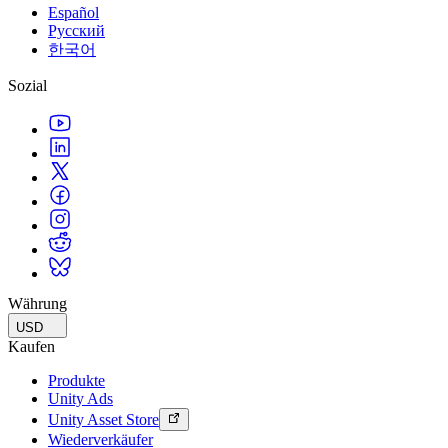
Español
Русский
한국어
Sozial
Währung
USD
Kaufen
Produkte
Unity Ads
Unity Asset Store
Wiederverkäufer