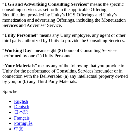
“
UGS and Advertising Consulting Services
” means the specific
consulting services as set forth in the applicable Offering
Identification provided by Unity’s UGS Offerings and Unity’s
monetization and advertising Offerings, including the Monetization
Services and Advertiser Service.
“
Unity Personnel
” means any Unity employee, any agent or other
third party authorized by Unity to provide the Consulting Services.
“
Working Day
” means eight (8) hours of Consulting Services
performed by one (1) Unity Personnel.
“Your Materials”
means any of the following that you provide to
Unity for the performance of Consulting Services hereunder or in
connection with the Deliverable: (a) any intellectual property owned
by you; or (b) any Third Party Materials.
Sprache
English
Deutsch
日本語
Français
Português
中文