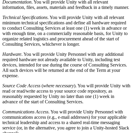
Documentation
. You will provide Unity with all relevant
information, files, assets, materials and feedback in a timely manner.
Technical Specifications
. You will provide Unity with all relevant
minimum technical specifications and define all hardware required
to conduct Consulting Services at least one (1) week in advance or
with enough time, on a commercially reasonable basis, for Unity to
organize related logistics and procurement ahead of the start of
Consulting Services, whichever is longer.
Hardware
. You will provide Unity Personnel with any additional
required hardware not already available to Unity, including test
devices, intended for use during the course of Consulting Services.
All such devices will be returned at the end of the Term at your
expense.
Source Code Access
(
where necessary
). You will provide Unity with
read or read/write access to your source code repository, as
reasonably requested by Unity no later than one (1) week in
advance of the start of Consulting Services.
Communications Access
. You will provide Unity Personnel with
communications access (e.g., e-mail addresses) for your applicable
technical leadership and access to a shared real-time messaging
service (or, in the alternative, you agree to join a Unity-hosted Slack