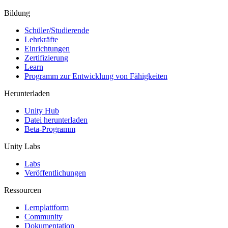
Bildung
Schüler/Studierende
Lehrkräfte
Einrichtungen
Zertifizierung
Learn
Programm zur Entwicklung von Fähigkeiten
Herunterladen
Unity Hub
Datei herunterladen
Beta-Programm
Unity Labs
Labs
Veröffentlichungen
Ressourcen
Lernplattform
Community
Dokumentation