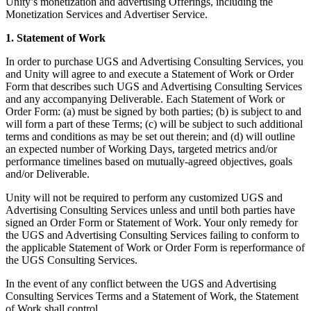
Unity’s monetization and advertising Offerings, including the
Monetization Services and Advertiser Service.
1. Statement of Work
In order to purchase UGS and Advertising Consulting Services, you
and Unity will agree to and execute a Statement of Work or Order
Form that describes such UGS and Advertising Consulting Services
and any accompanying Deliverable. Each Statement of Work or
Order Form: (a) must be signed by both parties; (b) is subject to and
will form a part of these Terms; (c) will be subject to such additional
terms and conditions as may be set out therein; and (d) will outline
an expected number of Working Days, targeted metrics and/or
performance timelines based on mutually-agreed objectives, goals
and/or Deliverable.
Unity will not be required to perform any customized UGS and
Advertising Consulting Services unless and until both parties have
signed an Order Form or Statement of Work. Your only remedy for
the UGS and Advertising Consulting Services failing to conform to
the applicable Statement of Work or Order Form is reperformance of
the UGS Consulting Services.
In the event of any conflict between the UGS and Advertising
Consulting Services Terms and a Statement of Work, the Statement
of Work shall control.