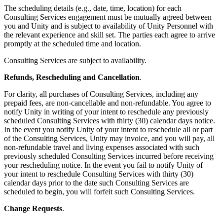
The scheduling details (e.g., date, time, location) for each
Consulting Services engagement must be mutually agreed between
you and Unity and is subject to availability of Unity Personnel with
the relevant experience and skill set. The parties each agree to arrive
promptly at the scheduled time and location.
Consulting Services are subject to availability.
Refunds, Rescheduling and Cancellation
.
For clarity, all purchases of Consulting Services, including any
prepaid fees, are non-cancellable and non-refundable. You agree to
notify Unity in writing of your intent to reschedule any previously
scheduled Consulting Services with thirty (30) calendar days notice.
In the event you notify Unity of your intent to reschedule all or part
of the Consulting Services, Unity may invoice, and you will pay, all
non-refundable travel and living expenses associated with such
previously scheduled Consulting Services incurred before receiving
your rescheduling notice. In the event you fail to notify Unity of
your intent to reschedule Consulting Services with thirty (30)
calendar days prior to the date such Consulting Services are
scheduled to begin, you will forfeit such Consulting Services.
Change Requests
.