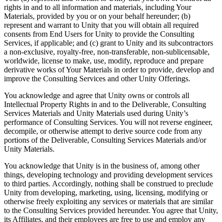
rights in and to all information and materials, including Your
Materials, provided by you or on your behalf hereunder; (b)
represent and warrant to Unity that you will obtain all required
consents from End Users for Unity to provide the Consulting
Services, if applicable; and (c) grant to Unity and its subcontractors
a non-exclusive, royalty-free, non-transferable, non-sublicensable,
worldwide, license to make, use, modify, reproduce and prepare
derivative works of Your Materials in order to provide, develop and
improve the Consulting Services and other Unity Offerings.
You acknowledge and agree that Unity owns or controls all
Intellectual Property Rights in and to the Deliverable, Consulting
Services Materials and Unity Materials used during Unity’s
performance of Consulting Services. You will not reverse engineer,
decompile, or otherwise attempt to derive source code from any
portions of the Deliverable, Consulting Services Materials and/or
Unity Materials.
You acknowledge that Unity is in the business of, among other
things, developing technology and providing development services
to third parties. Accordingly, nothing shall be construed to preclude
Unity from developing, marketing, using, licensing, modifying or
otherwise freely exploiting any services or materials that are similar
to the Consulting Services provided hereunder. You agree that Unity,
its Affiliates, and their employees are free to use and employ any