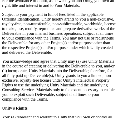
For the avoidance of doubt, as between you and Unity, you own all
right, title and interest in and to Your Materials.
Subject to your payment in full of fees listed in the applicable
Offering Identification, Unity hereby grants to you a non-exclusive,
royalty-free, non-transferable, non-sublicensable, worldwide, license
to make, use, modify, reproduce and prepare derivative works of the
Deliverable in your internal business operations, subject at all times
to your compliance with the Terms. You may not use or redistribute
the Deliverable for any other Project(s) and/or purpose other than
the respective Project(s) and/or purpose under which Unity created
and delivered the Deliverable.
You acknowledge and agree that Unity may (a) use Unity Materials
in the course of creating or delivering the Deliverable to you, and/or
(b) incorporate, Unity Materials into the Deliverable; therefore, for
all fully paid-up Deliverable(s), Unity grants to you a limited, non-
exclusive, royalty-free license under Unity’s Intellectual Property
Rights to use the underlying Unity Materials and the underlying
Consulting Services Materials only to the extent necessary to enable
you to exploit such Deliverable, subject at all times to your
compliance with the Terms.
Unity’s Rights.
You: (a) represent and warrant to Unity that you own or control all