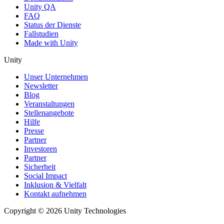
Unity QA
FAQ
Status der Dienste
Fallstudien
Made with Unity
Unity
Unser Unternehmen
Newsletter
Blog
Veranstaltungen
Stellenangebote
Hilfe
Presse
Partner
Investoren
Partner
Sicherheit
Social Impact
Inklusion & Vielfalt
Kontakt aufnehmen
Copyright © 2026 Unity Technologies