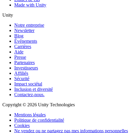
Made with Unity
Unity
Notre entreprise
Newsletter
Blog
Événements
Carrières
Aide
Presse
Partenaires
Investisseurs
Affiliés
Sécurité
Impact sociétal
Inclusion et diversité
Contactez-nous.
Copyright © 2026 Unity Technologies
Mentions légales
Politique de confidentialité
Cookies
Ne vendez ou ne partagez pas mes informations personnelles