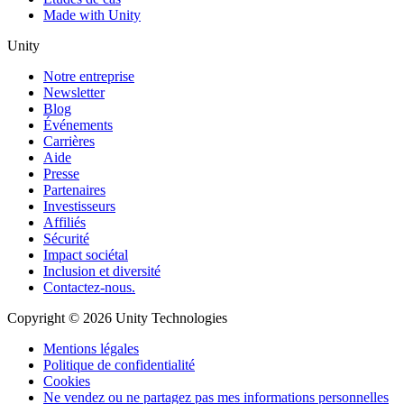
Made with Unity
Unity
Notre entreprise
Newsletter
Blog
Événements
Carrières
Aide
Presse
Partenaires
Investisseurs
Affiliés
Sécurité
Impact sociétal
Inclusion et diversité
Contactez-nous.
Copyright © 2026 Unity Technologies
Mentions légales
Politique de confidentialité
Cookies
Ne vendez ou ne partagez pas mes informations personnelles