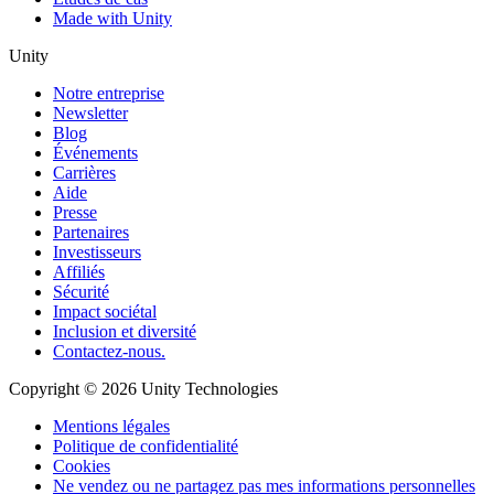
Made with Unity
Unity
Notre entreprise
Newsletter
Blog
Événements
Carrières
Aide
Presse
Partenaires
Investisseurs
Affiliés
Sécurité
Impact sociétal
Inclusion et diversité
Contactez-nous.
Copyright © 2026 Unity Technologies
Mentions légales
Politique de confidentialité
Cookies
Ne vendez ou ne partagez pas mes informations personnelles