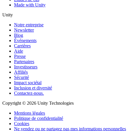
Made with Unity
Unity
Notre entreprise
Newsletter
Blog
Événements
Carrières
Aide
Presse
Partenaires
Investisseurs
Affiliés
Sécurité
Impact sociétal
Inclusion et diversité
Contactez-nous.
Copyright © 2026 Unity Technologies
Mentions légales
Politique de confidentialité
Cookies
Ne vendez ou ne partagez pas mes informations personnelles