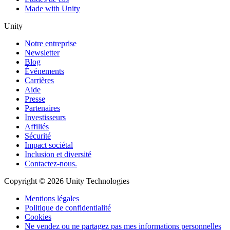
Made with Unity
Unity
Notre entreprise
Newsletter
Blog
Événements
Carrières
Aide
Presse
Partenaires
Investisseurs
Affiliés
Sécurité
Impact sociétal
Inclusion et diversité
Contactez-nous.
Copyright © 2026 Unity Technologies
Mentions légales
Politique de confidentialité
Cookies
Ne vendez ou ne partagez pas mes informations personnelles