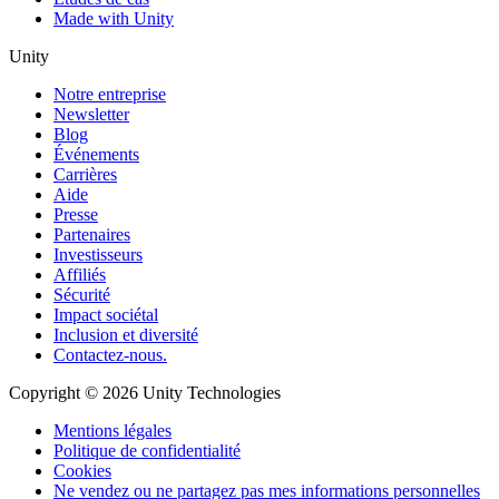
Made with Unity
Unity
Notre entreprise
Newsletter
Blog
Événements
Carrières
Aide
Presse
Partenaires
Investisseurs
Affiliés
Sécurité
Impact sociétal
Inclusion et diversité
Contactez-nous.
Copyright © 2026 Unity Technologies
Mentions légales
Politique de confidentialité
Cookies
Ne vendez ou ne partagez pas mes informations personnelles