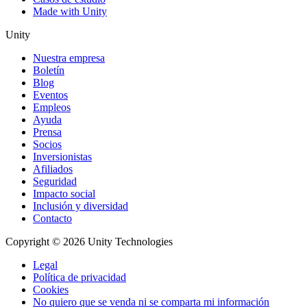
Made with Unity
Unity
Nuestra empresa
Boletín
Blog
Eventos
Empleos
Ayuda
Prensa
Socios
Inversionistas
Afiliados
Seguridad
Impacto social
Inclusión y diversidad
Contacto
Copyright © 2026 Unity Technologies
Legal
Política de privacidad
Cookies
No quiero que se venda ni se comparta mi información