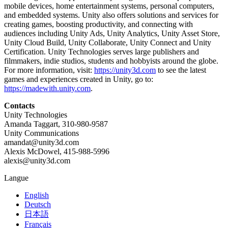
mobile devices, home entertainment systems, personal computers,
and embedded systems. Unity also offers solutions and services for
creating games, boosting productivity, and connecting with
audiences including Unity Ads, Unity Analytics, Unity Asset Store,
Unity Cloud Build, Unity Collaborate, Unity Connect and Unity
Certification. Unity Technologies serves large publishers and
filmmakers, indie studios, students and hobbyists around the globe.
For more information, visit:
https://unity3d.com
to see the latest
games and experiences created in Unity, go to:
https://madewith.unity.com
.
Contacts
Unity Technologies
Amanda Taggart, 310-980-9587
Unity Communications
amandat@unity3d.com
Alexis McDowel, 415-988-5996
alexis@unity3d.com
Langue
English
Deutsch
日本語
Français