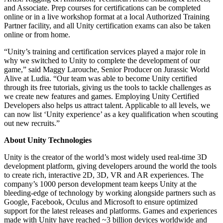
and Associate. Prep courses for certifications can be completed
online or in a live workshop format at a local Authorized Training
Partner facility, and all Unity certification exams can also be taken
online or from home.
“Unity’s training and certification services played a major role in
why we switched to Unity to complete the development of our
game,” said Maggy Larouche, Senior Producer on Jurassic World
Alive at Ludia. “Our team was able to become Unity certified
through its free tutorials, giving us the tools to tackle challenges as
we create new features and games. Employing Unity Certified
Developers also helps us attract talent. Applicable to all levels, we
can now list ‘Unity experience’ as a key qualification when scouting
out new recruits.”
About Unity Technologies
Unity is the creator of the world’s most widely used real-time 3D
development platform, giving developers around the world the tools
to create rich, interactive 2D, 3D, VR and AR experiences. The
company’s 1000 person development team keeps Unity at the
bleeding-edge of technology by working alongside partners such as
Google, Facebook, Oculus and Microsoft to ensure optimized
support for the latest releases and platforms. Games and experiences
made with Unity have reached ~3 billion devices worldwide and