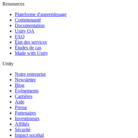
Ressources
Plateforme d'apprentissage
Communauté
Documentation
Unity QA
FAQ
État des services
Études de cas
Made with Unity
Unity
Notre entreprise
Newsletter
Blog
Événements
Carrières
Aide
Presse
Partenaires
Investisseurs
Affiliés
Sécurité
Impact sociétal