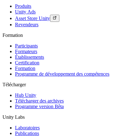
Produits
Unity Ads
Asset Store Unity
Revendeurs
Formation
Participants
Formateurs
Établissements
Certification
Formation
Programme de développement des compétences
Télécharger
Hub Unity
Télécharger des archives
Programme version Bêta
Unity Labs
Laboratoires
Publications