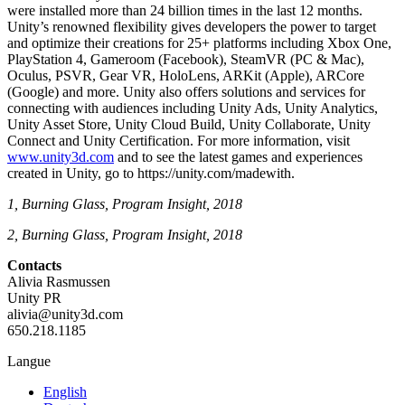
were installed more than 24 billion times in the last 12 months.
Unity’s renowned flexibility gives developers the power to target
and optimize their creations for 25+ platforms including Xbox One,
PlayStation 4, Gameroom (Facebook), SteamVR (PC & Mac),
Oculus, PSVR, Gear VR, HoloLens, ARKit (Apple), ARCore
(Google) and more. Unity also offers solutions and services for
connecting with audiences including Unity Ads, Unity Analytics,
Unity Asset Store, Unity Cloud Build, Unity Collaborate, Unity
Connect and Unity Certification. For more information, visit
www.unity3d.com
and to see the latest games and experiences
created in Unity, go to https://unity.com/madewith.
1, Burning Glass, Program Insight, 2018
2, Burning Glass, Program Insight, 2018
Contacts
Alivia Rasmussen
Unity PR
alivia@unity3d.com
650.218.1185
Langue
English