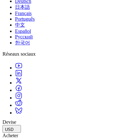
Deutsch
日本語
Français
Português
中文
Español
Русский
한국어
Réseaux sociaux
Devise
USD
Acheter