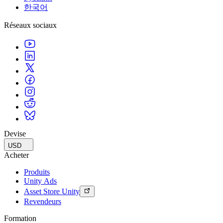
한국어
Réseaux sociaux
Devise
USD
Acheter
Produits
Unity Ads
Asset Store Unity
Revendeurs
Formation