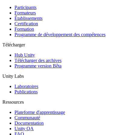
Participants
Formateurs
Établissements
Certification
Formation
Programme de développement des compétences
Télécharger
Hub Unity
Télécharger des archives
Programme version Bêta
Unity Labs
Laboratoires
Publications
Ressources
Plateforme d'apprentissage
Communauté
Documentation
Unity QA
FAQ