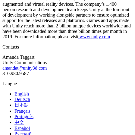
augmented and virtual reality devices. The company’s 1,400+
person research and development team keeps Unity at the forefront
of development by working alongside partners to ensure optimized
support for the latest releases and platforms. Games and apps made
with Unity reach more than 2 billion unique devices worldwide and
have been downloaded more than three billion times per month in
2019. For more information, please visit
www.unity.com
.
Contacts
Amanda Taggart
Unity Communications
amandat@unity3d.com
310.980.9587
Langue
English
Deutsch
日本語
Français
Português
中文
Español
Русский