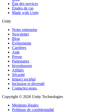
État des services
Études de cas
Made with Unity
Unity
Notre entreprise
Newsletter
Blog
Événements
Carrières
Aide
Presse
Partenaires
Investisseurs
Affiliés
Sécurité
Impact sociétal
Inclusion et diversité
Contactez-nous.
Copyright © 2026 Unity Technologies
Mentions légales
Politique de confidentialité