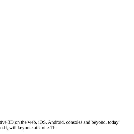
tive 3D on the web, iOS, Android, consoles and beyond, today
II, will keynote at Unite 11.