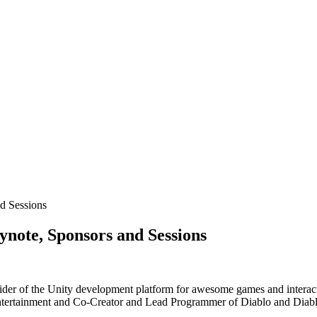
d Sessions
ynote, Sponsors and Sessions
ider of the Unity development platform for awesome games and interac
tertainment and Co-Creator and Lead Programmer of Diablo and Diablo 