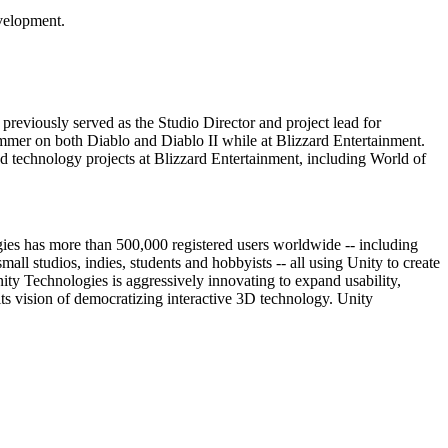
evelopment.
reviously served as the Studio Director and project lead for
mer on both Diablo and Diablo II while at Blizzard Entertainment.
d technology projects at Blizzard Entertainment, including World of
ies has more than 500,000 registered users worldwide -- including
 studios, indies, students and hobbyists -- all using Unity to create
ity Technologies is aggressively innovating to expand usability,
its vision of democratizing interactive 3D technology. Unity