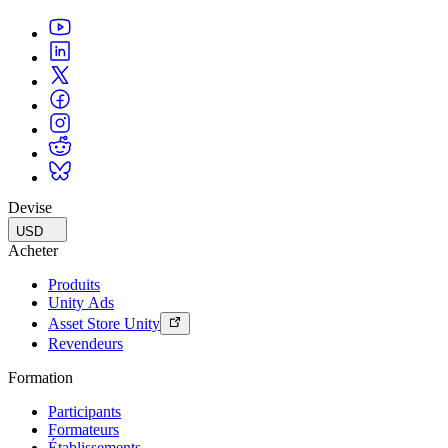
Devise
USD
Acheter
Produits
Unity Ads
Asset Store Unity
Revendeurs
Formation
Participants
Formateurs
Établissements