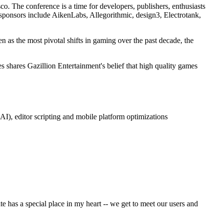
o. The conference is a time for developers, publishers, enthusiasts
s sponsors include AikenLabs, Allegorithmic, design3, Electrotank,
en as the most pivotal shifts in gaming over the past decade, the
s shares Gazillion Entertainment's belief that high quality games
AI), editor scripting and mobile platform optimizations
e has a special place in my heart -- we get to meet our users and