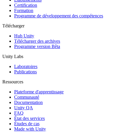
Certification
Formation
Programme de développement des compétences
Télécharger
Hub Unity
Télécharger des archives
Programme version Bêta
Unity Labs
Laboratoires
Publications
Ressources
Plateforme d'apprentissage
Communauté
Documentation
Unity QA
FAQ
État des services
Études de cas
Made with Unity