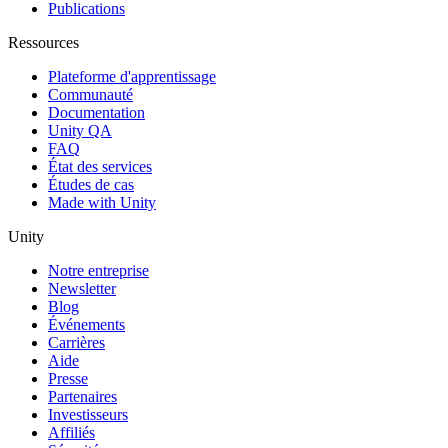
Publications
Ressources
Plateforme d'apprentissage
Communauté
Documentation
Unity QA
FAQ
État des services
Études de cas
Made with Unity
Unity
Notre entreprise
Newsletter
Blog
Événements
Carrières
Aide
Presse
Partenaires
Investisseurs
Affiliés