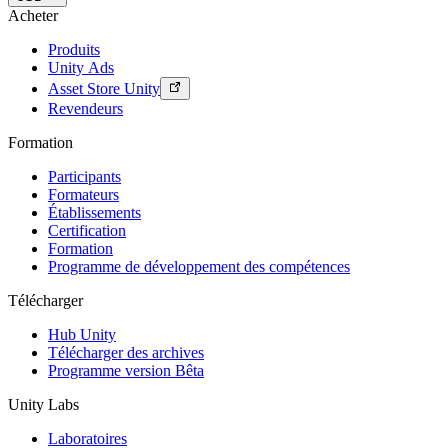
Acheter
Produits
Unity Ads
Asset Store Unity
Revendeurs
Formation
Participants
Formateurs
Établissements
Certification
Formation
Programme de développement des compétences
Télécharger
Hub Unity
Télécharger des archives
Programme version Bêta
Unity Labs
Laboratoires