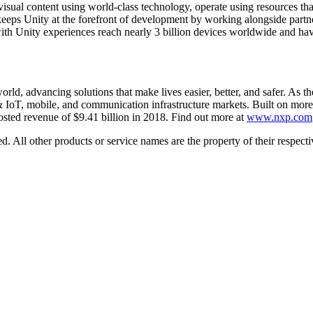
visual content using world-class technology, operate using resources th
eeps Unity at the forefront of development by working alongside part
ith Unity experiences reach nearly 3 billion devices worldwide and have
d, advancing solutions that make lives easier, better, and safer. As th
l & IoT, mobile, and communication infrastructure markets. Built on mo
sted revenue of $9.41 billion in 2018. Find out more at
www.nxp.com
 All other products or service names are the property of their respec