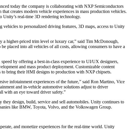
ounced today the company is collaborating with NXP Semiconductors
hat creates modern vehicle experiences in mass production vehicles.
o Unity’s real-time 3D rendering technology.
g vehicles to personalized driving features, 3D maps, access to Unity
 buy a higher-priced trim level or luxury car,” said Tim McDonough,
 placed into all vehicles of all costs, allowing consumers to have a
speed by offering a best-in-class experience to UI/UX designers,
, development and mass product deployment. Customizable content
s to bring their HMI designs to production with NXP chipsets.
sive infotainment experiences of the future,” said Ron Martino, Vice
inment and in-vehicle automotive solutions adjust to driver
l with an eye toward driver safety.”
they design, build, service and sell automobiles. Unity continues to
companies like BMW, Toyota, Volvo, and the Volkswagen Group.
operate, and monetize experiences for the real-time world. Unity