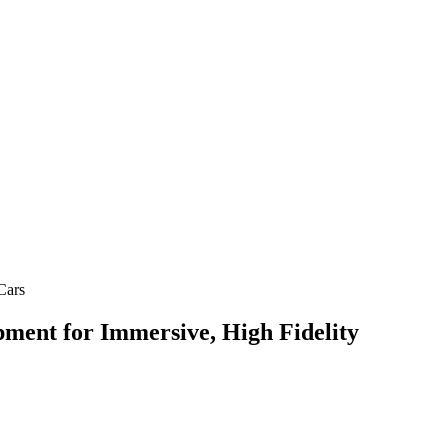
Cars
ment for Immersive, High Fidelity