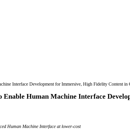
ine Interface Development for Immersive, High Fidelity Content in 
to Enable Human Machine Interface Develop
nced Human Machine Interface at lower-cost