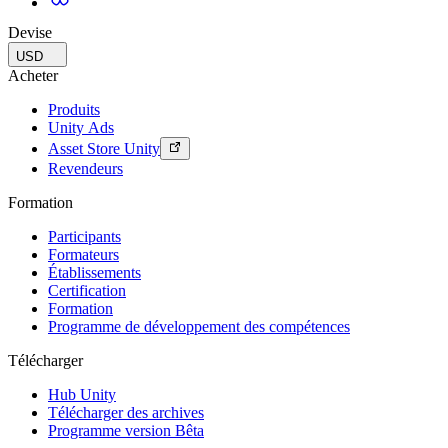
Devise
USD
Acheter
Produits
Unity Ads
Asset Store Unity
Revendeurs
Formation
Participants
Formateurs
Établissements
Certification
Formation
Programme de développement des compétences
Télécharger
Hub Unity
Télécharger des archives
Programme version Bêta