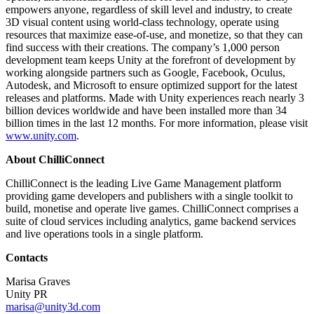
empowers anyone, regardless of skill level and industry, to create
3D visual content using world-class technology, operate using
resources that maximize ease-of-use, and monetize, so that they can
find success with their creations. The company’s 1,000 person
development team keeps Unity at the forefront of development by
working alongside partners such as Google, Facebook, Oculus,
Autodesk, and Microsoft to ensure optimized support for the latest
releases and platforms. Made with Unity experiences reach nearly 3
billion devices worldwide and have been installed more than 34
billion times in the last 12 months. For more information, please visit
www.unity.com
.
About ChilliConnect
ChilliConnect is the leading Live Game Management platform
providing game developers and publishers with a single toolkit to
build, monetise and operate live games. ChilliConnect comprises a
suite of cloud services including analytics, game backend services
and live operations tools in a single platform.
Contacts
Marisa Graves
Unity PR
marisa@unity3d.com