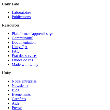
Unity Labs
Laboratoires
Publications
Ressources
Plateforme d'apprentissage
Communauté
Documentation
Unity QA
FAQ
État des services
Études de cas
Made with Unity
Unity
Notre entreprise
Newsletter
Blog
Événements
Carrières
Aide
Presse