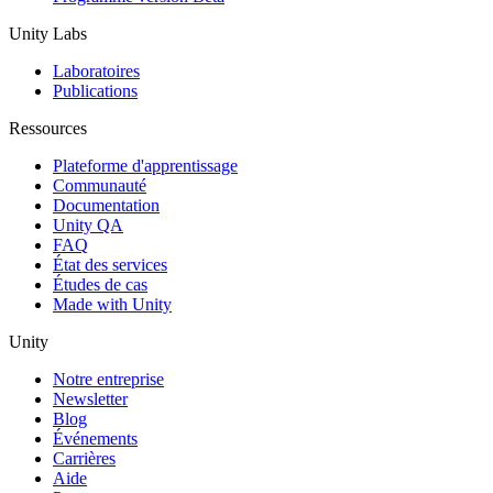
Unity Labs
Laboratoires
Publications
Ressources
Plateforme d'apprentissage
Communauté
Documentation
Unity QA
FAQ
État des services
Études de cas
Made with Unity
Unity
Notre entreprise
Newsletter
Blog
Événements
Carrières
Aide