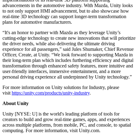
advancements in the automotive industry. With Mazda, Unity looks
to not only support HMI advancement, but to also showcase how
real-time 3D technology can support longer-term transformation
plans for automotive manufacturers.
“It's an honor to partner with Mazda as they leverage Unity’s
cutting-edge technology to create new innovations that will prioritize
the driver needs, while also delivering the ultimate driving
experience for all passengers,” said Jules Shumaker, Chief Revenue
Officer, Create, at Unity. “We look forward to supporting Mazda in
their long-term plan which includes furthering efficiency and digital
transformation through enhanced safety features, more intuitive and
user-friendly interfaces, immersive entertainment, and a more
personal driving experience all underpinned by Unity technology.”
For more information on Unity solutions for Industry, please
visit
https://unity.com/products/unity-industry
.
About Unity
Unity [NYSE: U] is the world's leading platform of tools for
creators to build and grow real-time games, apps, and experiences
across multiple platforms, from mobile, PC, and console, to spatial
computing. For more information, visit Unity.com.