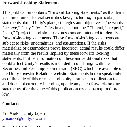
Forward-Looking Statements
This publication contains “forward-looking statements,” as that term
is defined under federal securities laws, including, in particular,
statements about Unity's plans, strategies and objectives. The words
“believe,” “may,” “will,” “estimate,” “continue,” “intend,” “expect,”
“plan,” “project,” and similar expressions are intended to identify
forward-looking statements. These forward-looking statements are
subject to risks, uncertainties, and assumptions. If the risks
materialize or assumptions prove incorrect, actual results could differ
materially from the results implied by these forward-looking
statements. Further information on these and additional risks that
could affect Unity’s results is included in our filings with the
Securities and Exchange Commission (SEC) which are available on
the Unity Investor Relations website. Statements herein speak only
as of the date of this release, and Unity assumes no obligation to,
and does not currently intend to, update any such forward-looking
statements after the date of this publication except as required by
law.
Contacts
Yui Araki - Unity Japan
yui.araki@unity3d.com