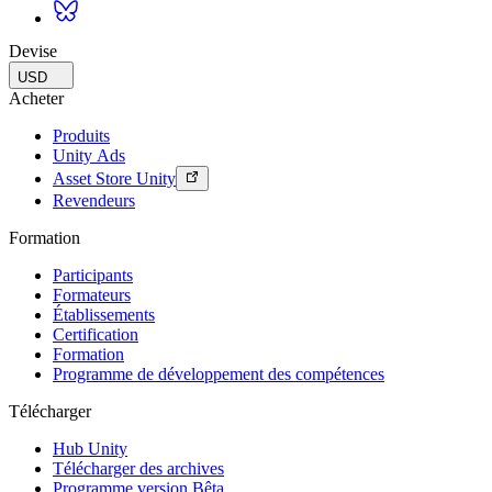
Devise
USD
Acheter
Produits
Unity Ads
Asset Store Unity
Revendeurs
Formation
Participants
Formateurs
Établissements
Certification
Formation
Programme de développement des compétences
Télécharger
Hub Unity
Télécharger des archives
Programme version Bêta