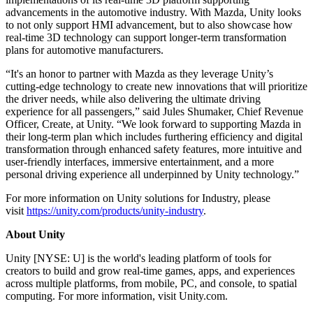
advancements in the automotive industry. With Mazda, Unity looks
to not only support HMI advancement, but to also showcase how
real-time 3D technology can support longer-term transformation
plans for automotive manufacturers.
“It's an honor to partner with Mazda as they leverage Unity’s
cutting-edge technology to create new innovations that will prioritize
the driver needs, while also delivering the ultimate driving
experience for all passengers,” said Jules Shumaker, Chief Revenue
Officer, Create, at Unity. “We look forward to supporting Mazda in
their long-term plan which includes furthering efficiency and digital
transformation through enhanced safety features, more intuitive and
user-friendly interfaces, immersive entertainment, and a more
personal driving experience all underpinned by Unity technology.”
For more information on Unity solutions for Industry, please
visit
https://unity.com/products/unity-industry
.
About Unity
Unity [NYSE: U] is the world's leading platform of tools for
creators to build and grow real-time games, apps, and experiences
across multiple platforms, from mobile, PC, and console, to spatial
computing. For more information, visit Unity.com.