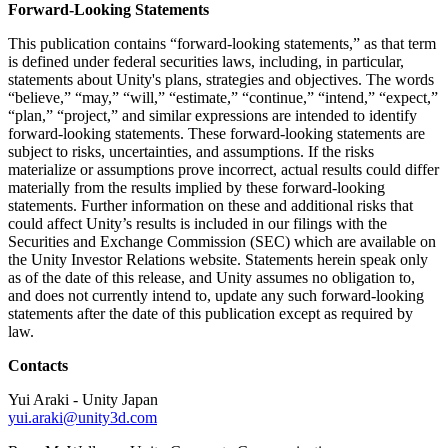
Forward-Looking Statements
This publication contains “forward-looking statements,” as that term
is defined under federal securities laws, including, in particular,
statements about Unity's plans, strategies and objectives. The words
“believe,” “may,” “will,” “estimate,” “continue,” “intend,” “expect,”
“plan,” “project,” and similar expressions are intended to identify
forward-looking statements. These forward-looking statements are
subject to risks, uncertainties, and assumptions. If the risks
materialize or assumptions prove incorrect, actual results could differ
materially from the results implied by these forward-looking
statements. Further information on these and additional risks that
could affect Unity’s results is included in our filings with the
Securities and Exchange Commission (SEC) which are available on
the Unity Investor Relations website. Statements herein speak only
as of the date of this release, and Unity assumes no obligation to,
and does not currently intend to, update any such forward-looking
statements after the date of this publication except as required by
law.
Contacts
Yui Araki - Unity Japan
yui.araki@unity3d.com