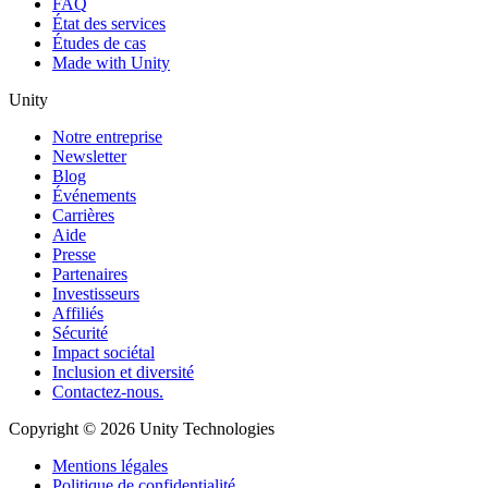
FAQ
État des services
Études de cas
Made with Unity
Unity
Notre entreprise
Newsletter
Blog
Événements
Carrières
Aide
Presse
Partenaires
Investisseurs
Affiliés
Sécurité
Impact sociétal
Inclusion et diversité
Contactez-nous.
Copyright © 2026 Unity Technologies
Mentions légales
Politique de confidentialité