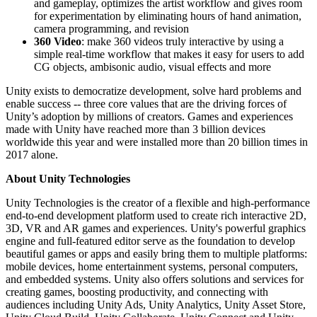
and gameplay, optimizes the artist workflow and gives room
for experimentation by eliminating hours of hand animation,
camera programming, and revision
360 Video
: make 360 videos truly interactive by using a
simple real-time workflow that makes it easy for users to add
CG objects, ambisonic audio, visual effects and more
Unity exists to democratize development, solve hard problems and
enable success -- three core values that are the driving forces of
Unity’s adoption by millions of creators. Games and experiences
made with Unity have reached more than 3 billion devices
worldwide this year and were installed more than 20 billion times in
2017 alone.
About Unity Technologies
Unity Technologies is the creator of a flexible and high-performance
end-to-end development platform used to create rich interactive 2D,
3D, VR and AR games and experiences. Unity's powerful graphics
engine and full-featured editor serve as the foundation to develop
beautiful games or apps and easily bring them to multiple platforms:
mobile devices, home entertainment systems, personal computers,
and embedded systems. Unity also offers solutions and services for
creating games, boosting productivity, and connecting with
audiences including Unity Ads, Unity Analytics, Unity Asset Store,