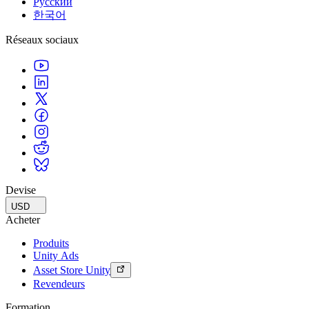
Русский
한국어
Réseaux sociaux
Devise
USD
Acheter
Produits
Unity Ads
Asset Store Unity
Revendeurs
Formation