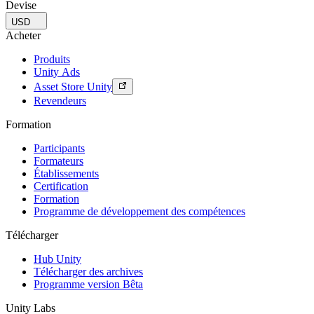
Devise
USD
Acheter
Produits
Unity Ads
Asset Store Unity
Revendeurs
Formation
Participants
Formateurs
Établissements
Certification
Formation
Programme de développement des compétences
Télécharger
Hub Unity
Télécharger des archives
Programme version Bêta
Unity Labs