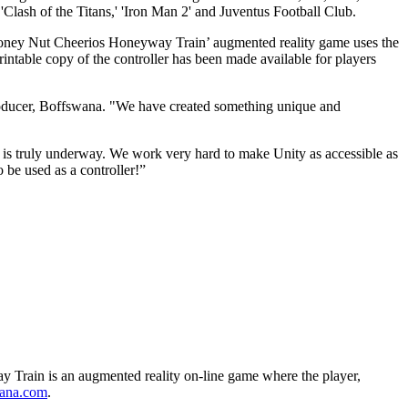
Clash of the Titans,' 'Iron Man 2' and Juventus Football Club.
‘Honey Nut Cheerios Honeyway Train’ augmented reality game uses the
rintable copy of the controller has been made available for players
 Producer, Boffswana. "We have created something unique and
 is truly underway. We work very hard to make Unity as accessible as
 be used as a controller!”
 Train is an augmented reality on-line game where the player,
ana.com
.