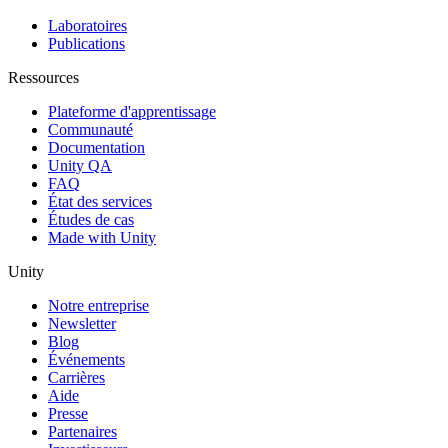
Laboratoires
Publications
Ressources
Plateforme d'apprentissage
Communauté
Documentation
Unity QA
FAQ
État des services
Études de cas
Made with Unity
Unity
Notre entreprise
Newsletter
Blog
Événements
Carrières
Aide
Presse
Partenaires