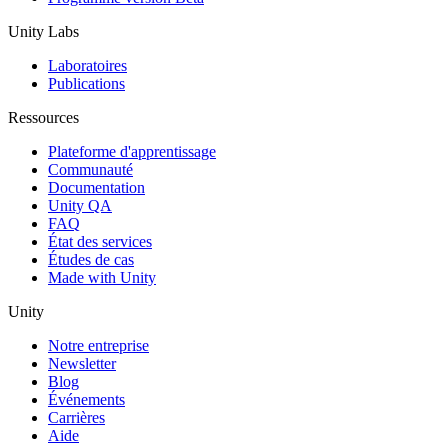
Unity Labs
Laboratoires
Publications
Ressources
Plateforme d'apprentissage
Communauté
Documentation
Unity QA
FAQ
État des services
Études de cas
Made with Unity
Unity
Notre entreprise
Newsletter
Blog
Événements
Carrières
Aide