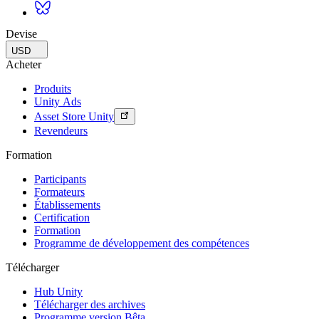
Devise
USD
Acheter
Produits
Unity Ads
Asset Store Unity
Revendeurs
Formation
Participants
Formateurs
Établissements
Certification
Formation
Programme de développement des compétences
Télécharger
Hub Unity
Télécharger des archives
Programme version Bêta