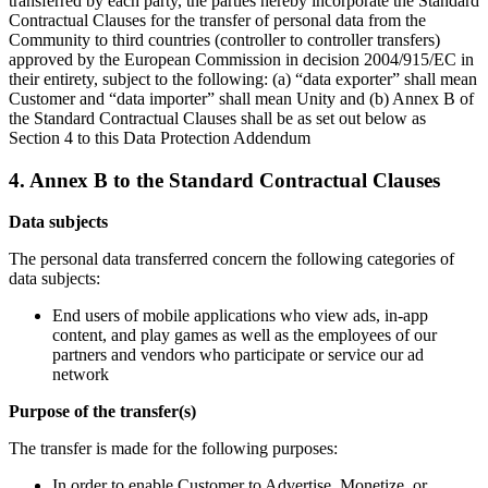
transferred by each party, the parties hereby incorporate the Standard
Contractual Clauses for the transfer of personal data from the
Community to third countries (controller to controller transfers)
approved by the European Commission in decision 2004/915/EC in
their entirety, subject to the following: (a) “data exporter” shall mean
Customer and “data importer” shall mean Unity and (b) Annex B of
the Standard Contractual Clauses shall be as set out below as
Section 4 to this Data Protection Addendum
4. Annex B to the Standard Contractual Clauses
Data subjects
The personal data transferred concern the following categories of
data subjects:
End users of mobile applications who view ads, in-app
content, and play games as well as the employees of our
partners and vendors who participate or service our ad
network
Purpose of the transfer(s)
The transfer is made for the following purposes:
In order to enable Customer to Advertise, Monetize, or