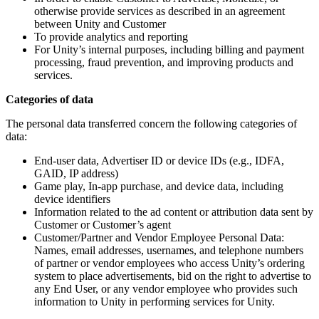
otherwise provide services as described in an agreement
between Unity and Customer
To provide analytics and reporting
For Unity’s internal purposes, including billing and payment
processing, fraud prevention, and improving products and
services.
Categories of data
The personal data transferred concern the following categories of
data:
End-user data, Advertiser ID or device IDs (e.g., IDFA,
GAID, IP address)
Game play, In-app purchase, and device data, including
device identifiers
Information related to the ad content or attribution data sent by
Customer or Customer’s agent
Customer/Partner and Vendor Employee Personal Data:
Names, email addresses, usernames, and telephone numbers
of partner or vendor employees who access Unity’s ordering
system to place advertisements, bid on the right to advertise to
any End User, or any vendor employee who provides such
information to Unity in performing services for Unity.