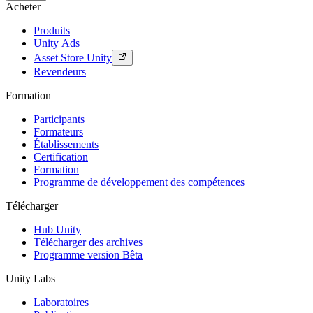
Acheter
Produits
Unity Ads
Asset Store Unity
Revendeurs
Formation
Participants
Formateurs
Établissements
Certification
Formation
Programme de développement des compétences
Télécharger
Hub Unity
Télécharger des archives
Programme version Bêta
Unity Labs
Laboratoires