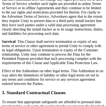
Terms of Service whether such rights are provided in online Terms
of Service or in offline Agreements and they continue to be limited
to the use rights and restrictions provided for therein. For clarity to
the Advertiser Terms of Service, Advertisers agree that to the extent
they require Unity to present data to a third party install tracker that
they have such parties under a valid data processing agreement
clearly directing the install tracker as to its usage instructions, duties,
and liabilities for processing such data.
Survival
: This Clause shall survive termination or expiry of any
terms of service or other agreement to permit Unity to comply with
its legal obligations. Upon termination or expiry of the Customer
relationship, Unity may continue to process the Data for the
Permitted Purpose provided that such processing complies with the
requirements of this Clause and Applicable Data Protection Law.
Effect of this Addendum on other legal terms. This Addendum in no
way alters the limitations of liability or other legal terms set out in
any terms and conditions for service or any services agreement
entered between the Parties.
3. Standard Contractual Clauses
To ensure that appropriate safeguards are afforded to personal data