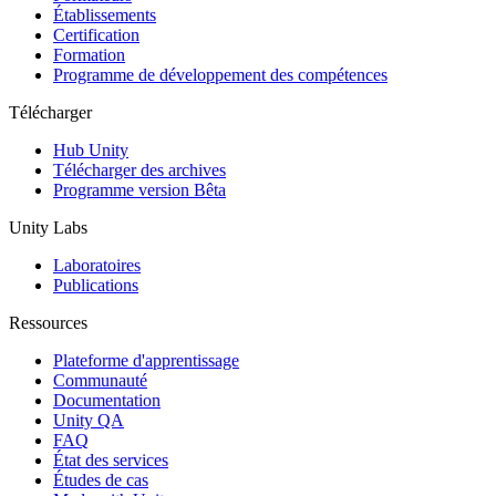
Établissements
Certification
Formation
Programme de développement des compétences
Télécharger
Hub Unity
Télécharger des archives
Programme version Bêta
Unity Labs
Laboratoires
Publications
Ressources
Plateforme d'apprentissage
Communauté
Documentation
Unity QA
FAQ
État des services
Études de cas