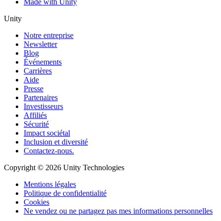
Made with Unity
Unity
Notre entreprise
Newsletter
Blog
Événements
Carrières
Aide
Presse
Partenaires
Investisseurs
Affiliés
Sécurité
Impact sociétal
Inclusion et diversité
Contactez-nous.
Copyright © 2026 Unity Technologies
Mentions légales
Politique de confidentialité
Cookies
Ne vendez ou ne partagez pas mes informations personnelles