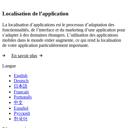
Localisation de l’application
La localisation d’applications est le processus d’adaptation des
fonctionnalités, de l’interface et du marketing d’une application pour
s’adapter à des domaines étrangers. L’utilisation des applications
mobiles dans le monde entier augmente, ce qui rend la localisation
de votre application particulièrement importante.
En savoir plus
Langue
English
Deutsch
日本語
Français
Português
中文
Español
Русский
한국어