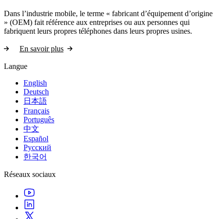
Dans l’industrie mobile, le terme « fabricant d’équipement d’origine
» (OEM) fait référence aux entreprises ou aux personnes qui
fabriquent leurs propres téléphones dans leurs propres usines.
En savoir plus
Langue
English
Deutsch
日本語
Français
Português
中文
Español
Русский
한국어
Réseaux sociaux