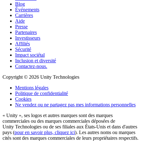
Blog
Événements
Carrières
Aide
Presse
Partenaires
Investisseurs
Affiliés
Sécurité
Impact sociétal
Inclusion et diversité
Contactez-nous.
Copyright © 2026 Unity Technologies
Mentions légales
Politique de confidentialité
Cookies
Ne vendez ou ne partagez pas mes informations personnelles
« Unity », ses logos et autres marques sont des marques
commerciales ou des marques commerciales déposées de
Unity Technologies ou de ses filiales aux États-Unis et dans d'autres
pays (
pour en savoir plus, cliquez ici
). Les autres noms ou marques
cités sont des marques commerciales de leurs propriétaires respectifs.