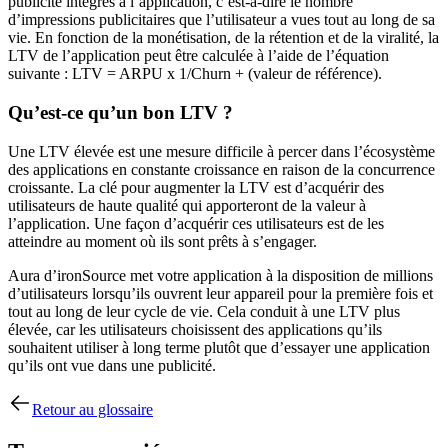
publicité intégrés à l’application, c’est-à-dire le nombre
d’impressions publicitaires que l’utilisateur a vues tout au long de sa
vie. En fonction de la monétisation, de la rétention et de la viralité, la
LTV de l’application peut être calculée à l’aide de l’équation
suivante : LTV = ARPU x 1/Churn + (valeur de référence).
Qu’est-ce qu’un bon LTV ?
Une LTV élevée est une mesure difficile à percer dans l’écosystème
des applications en constante croissance en raison de la concurrence
croissante. La clé pour augmenter la LTV est d’acquérir des
utilisateurs de haute qualité qui apporteront de la valeur à
l’application. Une façon d’acquérir ces utilisateurs est de les
atteindre au moment où ils sont prêts à s’engager.
Aura d’ironSource met votre application à la disposition de millions
d’utilisateurs lorsqu’ils ouvrent leur appareil pour la première fois et
tout au long de leur cycle de vie. Cela conduit à une LTV plus
élevée, car les utilisateurs choisissent des applications qu’ils
souhaitent utiliser à long terme plutôt que d’essayer une application
qu’ils ont vue dans une publicité.
Retour au glossaire