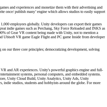
g games and experiences and monetize them with their advertising and
ite once/ publish many’ engine which allows studios to easily support
st 1,000 employees globally. Unity developers can export their games
 great indie games such as Perchang, Sky Force Reloaded and INKS as
 90% of Gear VR content being made with Unity, not to mention a
 and Ubisoft VR game Eagle Flight and PC game Inside from developer
 on our three core principles; democratizing development, solving
D, VR and AR experiences. Unity's powerful graphics engine and full-
me entertainment systems, personal computers, and embedded systems.
Store, Unity Cloud Build, Unity Analytics, Unity Ads, Unity
s, indie studios, students and hobbyists around the globe. For more