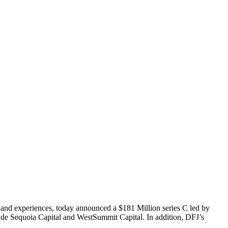
 and experiences, today announced a $181 Million series C led by
ude Sequoia Capital and WestSummit Capital. In addition, DFJ’s