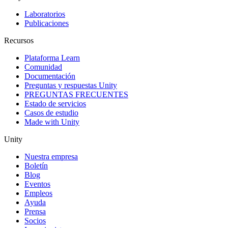
Laboratorios
Publicaciones
Recursos
Plataforma Learn
Comunidad
Documentación
Preguntas y respuestas Unity
PREGUNTAS FRECUENTES
Estado de servicios
Casos de estudio
Made with Unity
Unity
Nuestra empresa
Boletín
Blog
Eventos
Empleos
Ayuda
Prensa
Socios