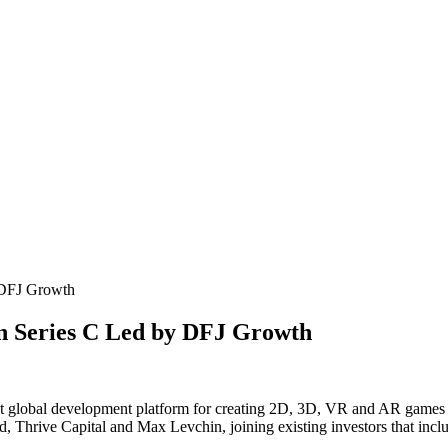
 DFJ Growth
on Series C Led by DFJ Growth
est global development platform for creating 2D, 3D, VR and AR games
Thrive Capital and Max Levchin, joining existing investors that incl