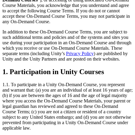
Course Materials, you acknowledge that you understand and agree
to accept the following Course Terms. If you do not or cannot
accept these On-Demand Course Terms, you may not participate in
any On-Demand Course.
In addition to these On-Demand Course Terms, you are subject to
such additional terms and policies and of the systems and sites you
use during your participation in an On-Demand Course and through
which you receive or use On-Demand Course Materials. These
separate terms (including Unity’s
Privacy Policy
) are published by
Unity and the Unity Partners and are posted on their websites.
1. Participation in Unity Courses
1.1. To participate in a Unity On-Demand Course, you represent
and warrant that: (a) you are an individual of at least 16 years of age;
(b) if you are between the ages of 16 and the age of legal majority
where you access the On-Demand Course Materials, your parent or
legal guardian has reviewed and agreed to these On-Demand
Course Terms; (c) you are not a citizen or resident of a country
subject to any United States embargo; and (d) you are not otherwise
prevented from participating in a Unity On-Demand Course under
applicable law.