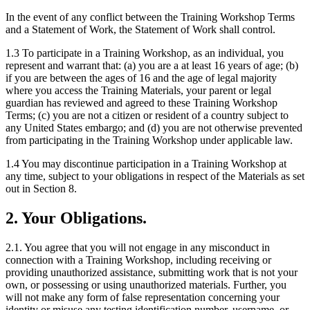
In the event of any conflict between the Training Workshop Terms
and a Statement of Work, the Statement of Work shall control.
1.3 To participate in a Training Workshop, as an individual, you
represent and warrant that: (a) you are a at least 16 years of age; (b)
if you are between the ages of 16 and the age of legal majority
where you access the Training Materials, your parent or legal
guardian has reviewed and agreed to these Training Workshop
Terms; (c) you are not a citizen or resident of a country subject to
any United States embargo; and (d) you are not otherwise prevented
from participating in the Training Workshop under applicable law.
1.4 You may discontinue participation in a Training Workshop at
any time, subject to your obligations in respect of the Materials as set
out in Section 8.
2. Your Obligations.
2.1. You agree that you will not engage in any misconduct in
connection with a Training Workshop, including receiving or
providing unauthorized assistance, submitting work that is not your
own, or possessing or using unauthorized materials. Further, you
will not make any form of false representation concerning your
identity or misuse any testing identification number, username, or