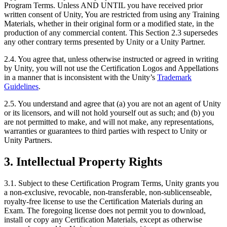
Program Terms. Unless AND UNTIL you have received prior
written consent of Unity, You are restricted from using any Training
Materials, whether in their original form or a modified state, in the
production of any commercial content. This Section 2.3 supersedes
any other contrary terms presented by Unity or a Unity Partner.
2.4. You agree that, unless otherwise instructed or agreed in writing
by Unity, you will not use the Certification Logos and Appellations
in a manner that is inconsistent with the Unity’s
Trademark
Guidelines
.
2.5. You understand and agree that (a) you are not an agent of Unity
or its licensors, and will not hold yourself out as such; and (b) you
are not permitted to make, and will not make, any representations,
warranties or guarantees to third parties with respect to Unity or
Unity Partners.
3. Intellectual Property Rights
3.1. Subject to these Certification Program Terms, Unity grants you
a non-exclusive, revocable, non-transferable, non-sublicenseable,
royalty-free license to use the Certification Materials during an
Exam. The foregoing license does not permit you to download,
install or copy any Certification Materials, except as otherwise