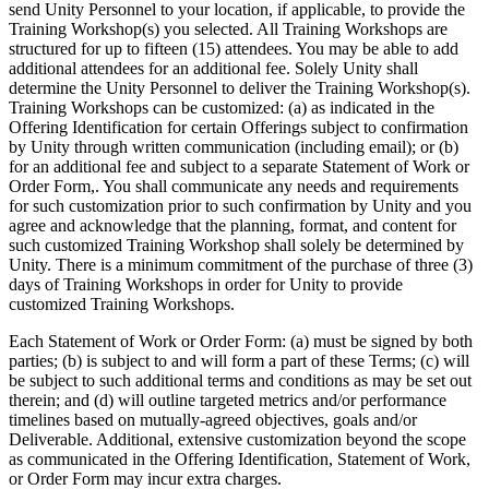
send Unity Personnel to your location, if applicable, to provide the
Training Workshop(s) you selected. All Training Workshops are
structured for up to fifteen (15) attendees. You may be able to add
additional attendees for an additional fee. Solely Unity shall
determine the Unity Personnel to deliver the Training Workshop(s).
Training Workshops can be customized: (a) as indicated in the
Offering Identification for certain Offerings subject to confirmation
by Unity through written communication (including email); or (b)
for an additional fee and subject to a separate Statement of Work or
Order Form,. You shall communicate any needs and requirements
for such customization prior to such confirmation by Unity and you
agree and acknowledge that the planning, format, and content for
such customized Training Workshop shall solely be determined by
Unity. There is a minimum commitment of the purchase of three (3)
days of Training Workshops in order for Unity to provide
customized Training Workshops.
Each Statement of Work or Order Form: (a) must be signed by both
parties; (b) is subject to and will form a part of these Terms; (c) will
be subject to such additional terms and conditions as may be set out
therein; and (d) will outline targeted metrics and/or performance
timelines based on mutually-agreed objectives, goals and/or
Deliverable. Additional, extensive customization beyond the scope
as communicated in the Offering Identification, Statement of Work,
or Order Form may incur extra charges.