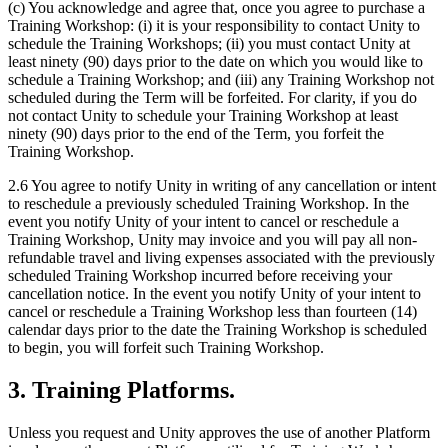
(c) You acknowledge and agree that, once you agree to purchase a
Training Workshop: (i) it is your responsibility to contact Unity to
schedule the Training Workshops; (ii) you must contact Unity at
least ninety (90) days prior to the date on which you would like to
schedule a Training Workshop; and (iii) any Training Workshop not
scheduled during the Term will be forfeited. For clarity, if you do
not contact Unity to schedule your Training Workshop at least
ninety (90) days prior to the end of the Term, you forfeit the
Training Workshop.
2.6 You agree to notify Unity in writing of any cancellation or intent
to reschedule a previously scheduled Training Workshop. In the
event you notify Unity of your intent to cancel or reschedule a
Training Workshop, Unity may invoice and you will pay all non-
refundable travel and living expenses associated with the previously
scheduled Training Workshop incurred before receiving your
cancellation notice. In the event you notify Unity of your intent to
cancel or reschedule a Training Workshop less than fourteen (14)
calendar days prior to the date the Training Workshop is scheduled
to begin, you will forfeit such Training Workshop.
3. Training Platforms.
Unless you request and Unity approves the use of another Platform