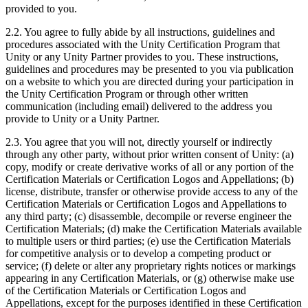
provided to you.
2.2. You agree to fully abide by all instructions, guidelines and
procedures associated with the Unity Certification Program that
Unity or any Unity Partner provides to you. These instructions,
guidelines and procedures may be presented to you via publication
on a website to which you are directed during your participation in
the Unity Certification Program or through other written
communication (including email) delivered to the address you
provide to Unity or a Unity Partner.
2.3. You agree that you will not, directly yourself or indirectly
through any other party, without prior written consent of Unity: (a)
copy, modify or create derivative works of all or any portion of the
Certification Materials or Certification Logos and Appellations; (b)
license, distribute, transfer or otherwise provide access to any of the
Certification Materials or Certification Logos and Appellations to
any third party; (c) disassemble, decompile or reverse engineer the
Certification Materials; (d) make the Certification Materials available
to multiple users or third parties; (e) use the Certification Materials
for competitive analysis or to develop a competing product or
service; (f) delete or alter any proprietary rights notices or markings
appearing in any Certification Materials, or (g) otherwise make use
of the Certification Materials or Certification Logos and
Appellations, except for the purposes identified in these Certification