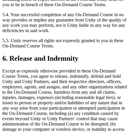
you to be in breach of these On-Demand Course Terms.
5.4. Your successful completion of any On-Demand Course in no
way provides or implies any guarantee from Unity of the quality of
any work you may perform, nor is Unity liable in any way for any
deficiencies in said work.
5.5. Unity reserves all rights not expressly granted to you in these
On-Demand Course Terms.
6. Release and Indemnity
Except as expressly otherwise provided in these On-Demand
Course Terms, you agree to release, indemnify, defend and hold
Unity and Unity Partners, and their respective directors, officers,
employees, agents, and assigns, and any other organizations related
to the On-Demand Course, harmless from any and all claims,
injuries, damages, expenses (including reasonable legal fees), or
losses to person or property and/or liabilities of any nature that in
any way arise from your participation or attempted participation in
the On-Demand Course, including (a) any condition caused by
events beyond Unity or Unity Partners’ control that may cause
administration of the On-Demand Course to be disrupted; (b)
damage to your computer or wireless device, or inability to access