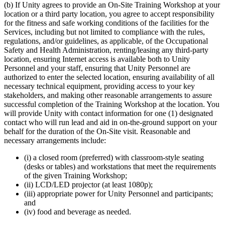
(b) If Unity agrees to provide an On-Site Training Workshop at your
location or a third party location, you agree to accept responsibility
for the fitness and safe working conditions of the facilities for the
Services, including but not limited to compliance with the rules,
regulations, and/or guidelines, as applicable, of the Occupational
Safety and Health Administration, renting/leasing any third-party
location, ensuring Internet access is available both to Unity
Personnel and your staff, ensuring that Unity Personnel are
authorized to enter the selected location, ensuring availability of all
necessary technical equipment, providing access to your key
stakeholders, and making other reasonable arrangements to assure
successful completion of the Training Workshop at the location. You
will provide Unity with contact information for one (1) designated
contact who will run lead and aid in on-the-ground support on your
behalf for the duration of the On-Site visit. Reasonable and
necessary arrangements include:
(i) a closed room (preferred) with classroom-style seating
(desks or tables) and workstations that meet the requirements
of the given Training Workshop;
(ii) LCD/LED projector (at least 1080p);
(iii) appropriate power for Unity Personnel and participants;
and
(iv) food and beverage as needed.