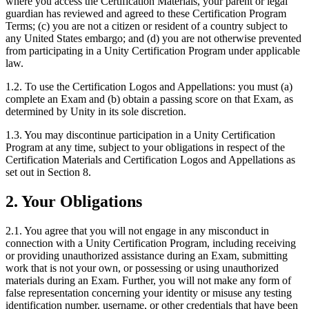
where you access the Certification Materials, your parent or legal
guardian has reviewed and agreed to these Certification Program
Terms; (c) you are not a citizen or resident of a country subject to
any United States embargo; and (d) you are not otherwise prevented
from participating in a Unity Certification Program under applicable
law.
1.2. To use the Certification Logos and Appellations: you must (a)
complete an Exam and (b) obtain a passing score on that Exam, as
determined by Unity in its sole discretion.
1.3. You may discontinue participation in a Unity Certification
Program at any time, subject to your obligations in respect of the
Certification Materials and Certification Logos and Appellations as
set out in Section 8.
2. Your Obligations
2.1. You agree that you will not engage in any misconduct in
connection with a Unity Certification Program, including receiving
or providing unauthorized assistance during an Exam, submitting
work that is not your own, or possessing or using unauthorized
materials during an Exam. Further, you will not make any form of
false representation concerning your identity or misuse any testing
identification number, username, or other credentials that have been