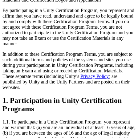
By participating in a Unity Certification Program, you represent and
affirm that you have read, understand and agree to be legally bound
by and comply with these Certification Program Terms. If you do
not agree with these Certification Program Terms, you are not
authorized to participate in the Unity Certification Program and you
may not take an Exam or use the Certification Materials in any
manner.
In addition to these Certification Program Terms, you are subject to
such additional terms and policies of the systems and sites you use
during your participation in Unity Certification Programs, including
taking an Exam and using or receiving Certification Materials.
These separate terms (including Unity’s
Privacy Policy
) are
published by Unity and the Unity Partners and are posted on their
websites.
1. Participation in Unity Certification
Programs
1.1. To participate in a Unity Certification Program, you represent
and warrant that: (a) you are an individual of at least 16 years of age;
(b) if you are between the ages of 16 and the age of legal majority