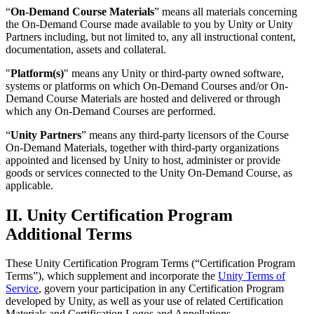
“
On-Demand Course Materials
” means all materials concerning
the On-Demand Course made available to you by Unity or Unity
Partners including, but not limited to, any all instructional content,
documentation, assets and collateral.
"
Platform(s)
" means any Unity or third-party owned software,
systems or platforms on which On-Demand Courses and/or On-
Demand Course Materials are hosted and delivered or through
which any On-Demand Courses are performed.
“
Unity Partners
” means any third-party licensors of the Course
On-Demand Materials, together with third-party organizations
appointed and licensed by Unity to host, administer or provide
goods or services connected to the Unity On-Demand Course, as
applicable.
II. Unity Certification Program
Additional Terms
These Unity Certification Program Terms (“Certification Program
Terms”), which supplement and incorporate the
Unity Terms of
Service
, govern your participation in any Certification Program
developed by Unity, as well as your use of related Certification
Materials and Certification Logos and Appellations.