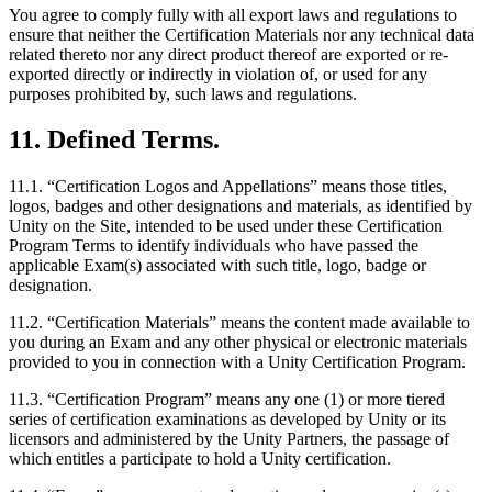
You agree to comply fully with all export laws and regulations to
ensure that neither the Certification Materials nor any technical data
related thereto nor any direct product thereof are exported or re-
exported directly or indirectly in violation of, or used for any
purposes prohibited by, such laws and regulations.
11. Defined Terms.
11.1. “Certification Logos and Appellations” means those titles,
logos, badges and other designations and materials, as identified by
Unity on the Site, intended to be used under these Certification
Program Terms to identify individuals who have passed the
applicable Exam(s) associated with such title, logo, badge or
designation.
11.2. “Certification Materials” means the content made available to
you during an Exam and any other physical or electronic materials
provided to you in connection with a Unity Certification Program.
11.3. “Certification Program” means any one (1) or more tiered
series of certification examinations as developed by Unity or its
licensors and administered by the Unity Partners, the passage of
which entitles a participate to hold a Unity certification.