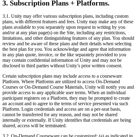
3. Subscription Plans + Platforms.
3.1. Unity may offer various subscription plans, including custom
plans, with different features and fees. Unity may make any of these
plans available to you separately upon request in writing by you
and/or at any plan page(s) on the Site, including any restrictions,
limitations, and other distinguishing features of any plan. You should
review and be aware of these plans and their details when selecting
the best plan for you. You acknowledge and agree that information
in any plan quote, invoice, or the like separately provided to you
may contain confidential information of Unity and may not be
disclosed to third parties without Unity’s prior written consent.
Certain subscription plans may include access to a courseware
Platform. Where Platforms are utilized to access On-Demand
Courses or On-Demand Course Materials, Unity will notify you and
provide access to any applicable user terms. When an individual
participant registers on a Platform, they may be prompted to create
an account and to agree to the terms of service presented via such
Platform. Login credentials and access are on a per-seat basis,
cannot be transferred for any reason, and may not be shared
internally or externally. If Unity identifies that credentials are being
shared, access will be terminated.
3.2. On-Demand Courseware can be customized: (a) as indicated in