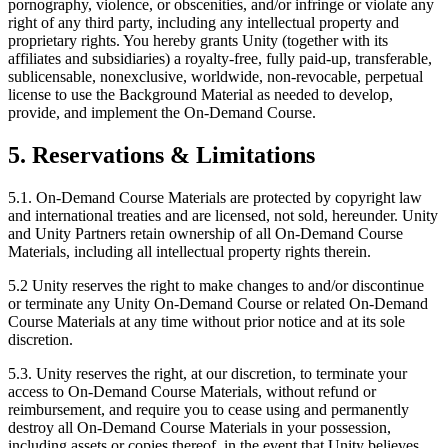
pornography, violence, or obscenities, and/or infringe or violate any
right of any third party, including any intellectual property and
proprietary rights. You hereby grants Unity (together with its
affiliates and subsidiaries) a royalty-free, fully paid-up, transferable,
sublicensable, nonexclusive, worldwide, non-revocable, perpetual
license to use the Background Material as needed to develop,
provide, and implement the On-Demand Course.
5. Reservations & Limitations
5.1. On-Demand Course Materials are protected by copyright law
and international treaties and are licensed, not sold, hereunder. Unity
and Unity Partners retain ownership of all On-Demand Course
Materials, including all intellectual property rights therein.
5.2 Unity reserves the right to make changes to and/or discontinue
or terminate any Unity On-Demand Course or related On-Demand
Course Materials at any time without prior notice and at its sole
discretion.
5.3. Unity reserves the right, at our discretion, to terminate your
access to On-Demand Course Materials, without refund or
reimbursement, and require you to cease using and permanently
destroy all On-Demand Course Materials in your possession,
including assets or copies thereof, in the event that Unity believes