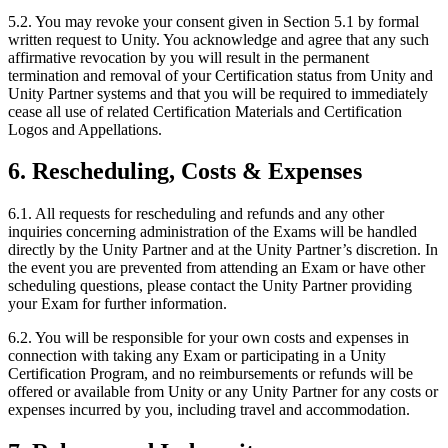
5.2. You may revoke your consent given in Section 5.1 by formal
written request to Unity. You acknowledge and agree that any such
affirmative revocation by you will result in the permanent
termination and removal of your Certification status from Unity and
Unity Partner systems and that you will be required to immediately
cease all use of related Certification Materials and Certification
Logos and Appellations.
6. Rescheduling, Costs & Expenses
6.1. All requests for rescheduling and refunds and any other
inquiries concerning administration of the Exams will be handled
directly by the Unity Partner and at the Unity Partner’s discretion. In
the event you are prevented from attending an Exam or have other
scheduling questions, please contact the Unity Partner providing
your Exam for further information.
6.2. You will be responsible for your own costs and expenses in
connection with taking any Exam or participating in a Unity
Certification Program, and no reimbursements or refunds will be
offered or available from Unity or any Unity Partner for any costs or
expenses incurred by you, including travel and accommodation.