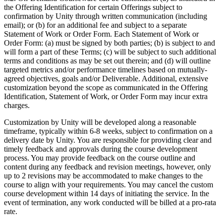
the Offering Identification for certain Offerings subject to
confirmation by Unity through written communication (including
email); or (b) for an additional fee and subject to a separate
Statement of Work or Order Form. Each Statement of Work or
Order Form: (a) must be signed by both parties; (b) is subject to and
will form a part of these Terms; (c) will be subject to such additional
terms and conditions as may be set out therein; and (d) will outline
targeted metrics and/or performance timelines based on mutually-
agreed objectives, goals and/or Deliverable. Additional, extensive
customization beyond the scope as communicated in the Offering
Identification, Statement of Work, or Order Form may incur extra
charges.
Customization by Unity will be developed along a reasonable
timeframe, typically within 6-8 weeks, subject to confirmation on a
delivery date by Unity. You are responsible for providing clear and
timely feedback and approvals during the course development
process. You may provide feedback on the course outline and
content during any feedback and revision meetings, however, only
up to 2 revisions may be accommodated to make changes to the
course to align with your requirements. You may cancel the custom
course development within 14 days of initiating the service. In the
event of termination, any work conducted will be billed at a pro-rata
rate.