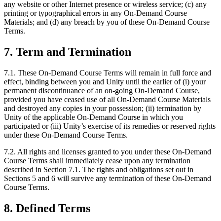
any website or other Internet presence or wireless service; (c) any
printing or typographical errors in any On-Demand Course
Materials; and (d) any breach by you of these On-Demand Course
Terms.
7. Term and Termination
7.1. These On-Demand Course Terms will remain in full force and
effect, binding between you and Unity until the earlier of (i) your
permanent discontinuance of an on-going On-Demand Course,
provided you have ceased use of all On-Demand Course Materials
and destroyed any copies in your possession; (ii) termination by
Unity of the applicable On-Demand Course in which you
participated or (iii) Unity’s exercise of its remedies or reserved rights
under these On-Demand Course Terms.
7.2. All rights and licenses granted to you under these On-Demand
Course Terms shall immediately cease upon any termination
described in Section 7.1. The rights and obligations set out in
Sections 5 and 6 will survive any termination of these On-Demand
Course Terms.
8. Defined Terms