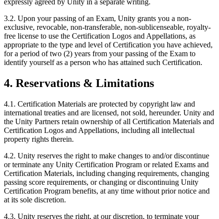
expressly agreed by Unity in a separate writing.
3.2. Upon your passing of an Exam, Unity grants you a non-
exclusive, revocable, non-transferable, non-sublicenseable, royalty-
free license to use the Certification Logos and Appellations, as
appropriate to the type and level of Certification you have achieved,
for a period of two (2) years from your passing of the Exam to
identify yourself as a person who has attained such Certification.
4. Reservations & Limitations
4.1. Certification Materials are protected by copyright law and
international treaties and are licensed, not sold, hereunder. Unity and
the Unity Partners retain ownership of all Certification Materials and
Certification Logos and Appellations, including all intellectual
property rights therein.
4.2. Unity reserves the right to make changes to and/or discontinue
or terminate any Unity Certification Program or related Exams and
Certification Materials, including changing requirements, changing
passing score requirements, or changing or discontinuing Unity
Certification Program benefits, at any time without prior notice and
at its sole discretion.
4.3. Unity reserves the right, at our discretion, to terminate your