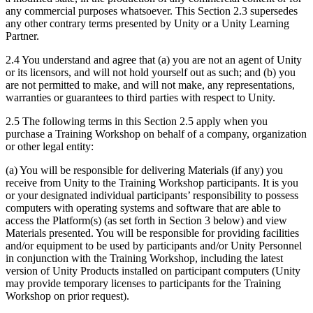
any commercial purposes whatsoever. This Section 2.3 supersedes
any other contrary terms presented by Unity or a Unity Learning
Partner.
2.4 You understand and agree that (a) you are not an agent of Unity
or its licensors, and will not hold yourself out as such; and (b) you
are not permitted to make, and will not make, any representations,
warranties or guarantees to third parties with respect to Unity.
2.5 The following terms in this Section 2.5 apply when you
purchase a Training Workshop on behalf of a company, organization
or other legal entity:
(a) You will be responsible for delivering Materials (if any) you
receive from Unity to the Training Workshop participants. It is you
or your designated individual participants’ responsibility to possess
computers with operating systems and software that are able to
access the Platform(s) (as set forth in Section 3 below) and view
Materials presented. You will be responsible for providing facilities
and/or equipment to be used by participants and/or Unity Personnel
in conjunction with the Training Workshop, including the latest
version of Unity Products installed on participant computers (Unity
may provide temporary licenses to participants for the Training
Workshop on prior request).