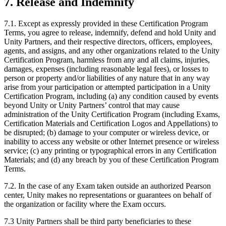
7. Release and Indemnity
7.1. Except as expressly provided in these Certification Program
Terms, you agree to release, indemnify, defend and hold Unity and
Unity Partners, and their respective directors, officers, employees,
agents, and assigns, and any other organizations related to the Unity
Certification Program, harmless from any and all claims, injuries,
damages, expenses (including reasonable legal fees), or losses to
person or property and/or liabilities of any nature that in any way
arise from your participation or attempted participation in a Unity
Certification Program, including (a) any condition caused by events
beyond Unity or Unity Partners’ control that may cause
administration of the Unity Certification Program (including Exams,
Certification Materials and Certification Logos and Appellations) to
be disrupted; (b) damage to your computer or wireless device, or
inability to access any website or other Internet presence or wireless
service; (c) any printing or typographical errors in any Certification
Materials; and (d) any breach by you of these Certification Program
Terms.
7.2. In the case of any Exam taken outside an authorized Pearson
center, Unity makes no representations or guarantees on behalf of
the organization or facility where the Exam occurs.
7.3 Unity Partners shall be third party beneficiaries to these