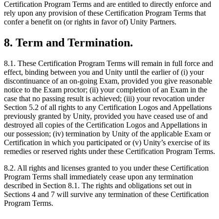
Certification Program Terms and are entitled to directly enforce and
rely upon any provision of these Certification Program Terms that
confer a benefit on (or rights in favor of) Unity Partners.
8. Term and Termination.
8.1. These Certification Program Terms will remain in full force and
effect, binding between you and Unity until the earlier of (i) your
discontinuance of an on-going Exam, provided you give reasonable
notice to the Exam proctor; (ii) your completion of an Exam in the
case that no passing result is achieved; (iii) your revocation under
Section 5.2 of all rights to any Certification Logos and Appellations
previously granted by Unity, provided you have ceased use of and
destroyed all copies of the Certification Logos and Appellations in
our possession; (iv) termination by Unity of the applicable Exam or
Certification in which you participated or (v) Unity’s exercise of its
remedies or reserved rights under these Certification Program Terms.
8.2. All rights and licenses granted to you under these Certification
Program Terms shall immediately cease upon any termination
described in Section 8.1. The rights and obligations set out in
Sections 4 and 7 will survive any termination of these Certification
Program Terms.