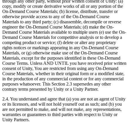
through any other party, without prior written consent of Unity: (a)
copy, modify or create derivative works of all or any portion of the
On-Demand Course Materials; (b) license, distribute, transfer or
otherwise provide access to any of the On-Demand Course
Materials to any third party; (c) disassemble, decompile or reverse
engineer the On-Demand Course Materials; (d) make the On-
Demand Course Materials available to multiple users (e) use the On-
Demand Course Materials for competitive analysis or to develop a
competing product or service; (f) delete or alter any proprietary
rights notices or markings appearing in any On-Demand Course
Materials, or (g) otherwise make use of the On-Demand Course
Materials, except for the purposes identified in these On-Demand
Course Terms. Unless AND UNTIL you have received prior written
consent of Unity, You are restricted from using any On-Demand
Course Materials, whether in their original form or a modified state,
in the production of any commercial content or for any commercial
purposes whatsoever. This Section 2.3 supersedes any other
contrary terms presented by Unity or a Unity Partner.
2.4. You understand and agree that (a) you are not an agent of Unity
or its licensors, and will not hold yourself out as such; and (b) you
are not permitted to make, and will not make, any representations,
warranties or guarantees to third parties with respect to Unity or
Unity Partners.