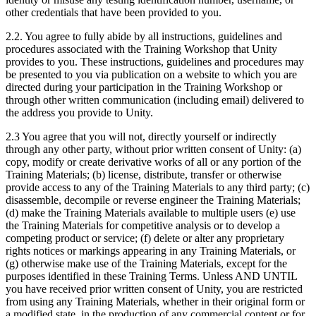
other credentials that have been provided to you.
2.2. You agree to fully abide by all instructions, guidelines and
procedures associated with the Training Workshop that Unity
provides to you. These instructions, guidelines and procedures may
be presented to you via publication on a website to which you are
directed during your participation in the Training Workshop or
through other written communication (including email) delivered to
the address you provide to Unity.
2.3 You agree that you will not, directly yourself or indirectly
through any other party, without prior written consent of Unity: (a)
copy, modify or create derivative works of all or any portion of the
Training Materials; (b) license, distribute, transfer or otherwise
provide access to any of the Training Materials to any third party; (c)
disassemble, decompile or reverse engineer the Training Materials;
(d) make the Training Materials available to multiple users (e) use
the Training Materials for competitive analysis or to develop a
competing product or service; (f) delete or alter any proprietary
rights notices or markings appearing in any Training Materials, or
(g) otherwise make use of the Training Materials, except for the
purposes identified in these Training Terms. Unless AND UNTIL
you have received prior written consent of Unity, you are restricted
from using any Training Materials, whether in their original form or
a modified state, in the production of any commercial content or for