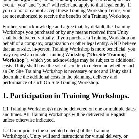
event, “you” and “your” will refer and apply to that legal entity. If
you do not or cannot accept these Training Workshop Terms, you
are not authorized to receive the benefits of a Training Workshop.
Further, you acknowledge and agree that, by default, the Training
Workshops you purchased or by any means received from Unity
shall be delivered virtually. If you purchase a Training Workshop on
behalf of a company, organization or other legal entity, AND believe
that an on-site, in-person Training Workshop is more beneficial, you
may request an on-site Training Workshop (“
On-Site Training
Workshop
”), which you acknowledge may be subject to additional
costs. Unity shall have the sole discretion to determine whether such
an On-Site Training Workshop is necessary or not and Unity shall
determine the additional costs in the planning, delivery and
performance of such On-Site Training Workshop.
1. Participation in Training Workshops.
1.1 Training Workshop(s) may be delivered on one or multiple dates
and times. All Training Workshops will be delivered in English
unless otherwise indicated.
1.2 On or prior to the scheduled date(s) of the Training
Workshop(s), Unity will send instructions for virtual delivery, or