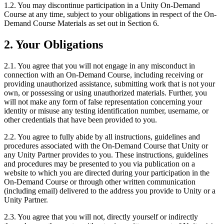
1.2. You may discontinue participation in a Unity On-Demand
Course at any time, subject to your obligations in respect of the On-
Demand Course Materials as set out in Section 6.
2. Your Obligations
2.1. You agree that you will not engage in any misconduct in
connection with an On-Demand Course, including receiving or
providing unauthorized assistance, submitting work that is not your
own, or possessing or using unauthorized materials. Further, you
will not make any form of false representation concerning your
identity or misuse any testing identification number, username, or
other credentials that have been provided to you.
2.2. You agree to fully abide by all instructions, guidelines and
procedures associated with the On-Demand Course that Unity or
any Unity Partner provides to you. These instructions, guidelines
and procedures may be presented to you via publication on a
website to which you are directed during your participation in the
On-Demand Course or through other written communication
(including email) delivered to the address you provide to Unity or a
Unity Partner.
2.3. You agree that you will not, directly yourself or indirectly