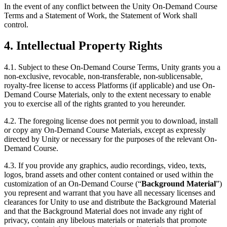
In the event of any conflict between the Unity On-Demand Course
Terms and a Statement of Work, the Statement of Work shall
control.
4. Intellectual Property Rights
4.1. Subject to these On-Demand Course Terms, Unity grants you a
non-exclusive, revocable, non-transferable, non-sublicensable,
royalty-free license to access Platforms (if applicable) and use On-
Demand Course Materials, only to the extent necessary to enable
you to exercise all of the rights granted to you hereunder.
4.2. The foregoing license does not permit you to download, install
or copy any On-Demand Course Materials, except as expressly
directed by Unity or necessary for the purposes of the relevant On-
Demand Course.
4.3. If you provide any graphics, audio recordings, video, texts,
logos, brand assets and other content contained or used within the
customization of an On-Demand Course (“
Background Material
”)
you represent and warrant that you have all necessary licenses and
clearances for Unity to use and distribute the Background Material
and that the Background Material does not invade any right of
privacy, contain any libelous materials or materials that promote