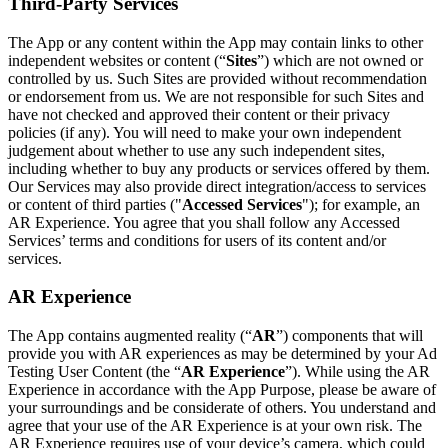
Third-Party Services
The App or any content within the App may contain links to other
independent websites or content (“
Sites
”) which are not owned or
controlled by us. Such Sites are provided without recommendation
or endorsement from us. We are not responsible for such Sites and
have not checked and approved their content or their privacy
policies (if any). You will need to make your own independent
judgement about whether to use any such independent sites,
including whether to buy any products or services offered by them.
Our Services may also provide direct integration/access to services
or content of third parties ("
Accessed Services
"); for example, an
AR Experience. You agree that you shall follow any Accessed
Services’ terms and conditions for users of its content and/or
services.
AR Experience
The App contains augmented reality (“
AR
”) components that will
provide you with AR experiences as may be determined by your Ad
Testing User Content (the “
AR Experience
”). While using the AR
Experience in accordance with the App Purpose, please be aware of
your surroundings and be considerate of others. You understand and
agree that your use of the AR Experience is at your own risk. The
AR Experience requires use of your device’s camera, which could