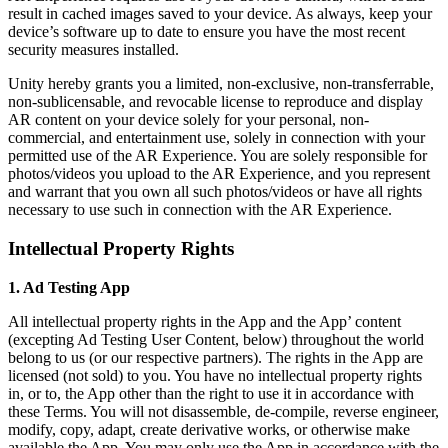
result in cached images saved to your device. As always, keep your
device’s software up to date to ensure you have the most recent
security measures installed.
Unity hereby grants you a limited, non-exclusive, non-transferrable,
non-sublicensable, and revocable license to reproduce and display
AR content on your device solely for your personal, non-
commercial, and entertainment use, solely in connection with your
permitted use of the AR Experience. You are solely responsible for
photos/videos you upload to the AR Experience, and you represent
and warrant that you own all such photos/videos or have all rights
necessary to use such in connection with the AR Experience.
Intellectual Property Rights
1. Ad Testing App
All intellectual property rights in the App and the App’ content
(excepting Ad Testing User Content, below) throughout the world
belong to us (or our respective partners). The rights in the App are
licensed (not sold) to you. You have no intellectual property rights
in, or to, the App other than the right to use it in accordance with
these Terms. You will not disassemble, de-compile, reverse engineer,
modify, copy, adapt, create derivative works, or otherwise make
available the App. You may only use the App in accordance with the