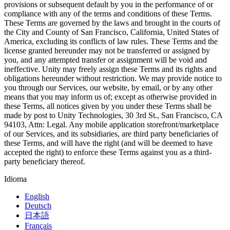
provisions or subsequent default by you in the performance of or
compliance with any of the terms and conditions of these Terms.
These Terms are governed by the laws and brought in the courts of
the City and County of San Francisco, California, United States of
America, excluding its conflicts of law rules. These Terms and the
license granted hereunder may not be transferred or assigned by
you, and any attempted transfer or assignment will be void and
ineffective. Unity may freely assign these Terms and its rights and
obligations hereunder without restriction. We may provide notice to
you through our Services, our website, by email, or by any other
means that you may inform us of; except as otherwise provided in
these Terms, all notices given by you under these Terms shall be
made by post to Unity Technologies, 30 3rd St., San Francisco, CA
94103, Attn: Legal. Any mobile application storefront/marketplace
of our Services, and its subsidiaries, are third party beneficiaries of
these Terms, and will have the right (and will be deemed to have
accepted the right) to enforce these Terms against you as a third-
party beneficiary thereof.
Idioma
English
Deutsch
日本語
Français