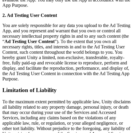
App Purpose.
2. Ad Testing User Content
You are solely responsible for any data you upload to the Ad Testing
App, and you represent and warrant that you own or control all
necessary intellectual property rights in and to any such content (the
“
Ad Testing User Content
”). To the extent that you own all
necessary rights, titles, and interests in and to the Ad Testing User
Content, such content throughout the world belongs to you. You
hereby grant Unity a limited, non-exclusive, transferable, royalty-
free, fully paid-up and revocable license to reproduce, perform and
display, and facilitate the reproduction, performance, and display of,
the Ad Testing User Content in connection with the Ad Testing App
Purpose.
Limitation of Liability
To the maximum extent permitted by applicable law, Unity disclaims
all liability related to any property damage, personal injury, or death
that may occur during your use of the Services and Accessed
Services, including any claims based on the violations of any
applicable law, rule, or regulation, or your alleged negligence, or
other tort liability. Without prejudice to the foregoing, any liability of