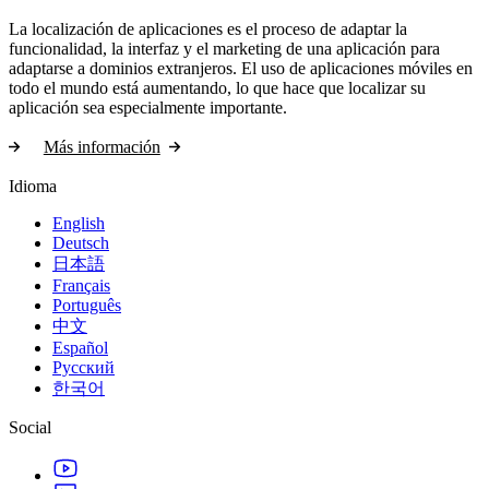
La localización de aplicaciones es el proceso de adaptar la
funcionalidad, la interfaz y el marketing de una aplicación para
adaptarse a dominios extranjeros. El uso de aplicaciones móviles en
todo el mundo está aumentando, lo que hace que localizar su
aplicación sea especialmente importante.
Más información
Idioma
English
Deutsch
日本語
Français
Português
中文
Español
Русский
한국어
Social