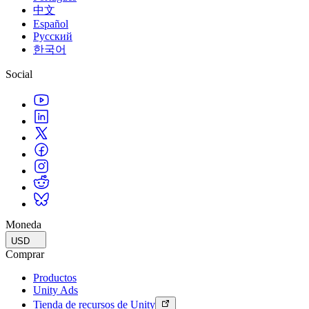
中文
Español
Русский
한국어
Social
Moneda
USD
Comprar
Productos
Unity Ads
Tienda de recursos de Unity