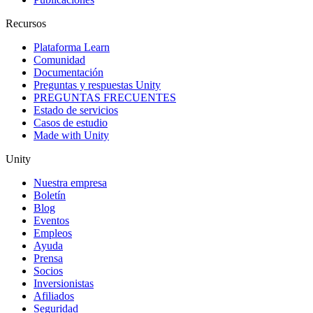
Recursos
Plataforma Learn
Comunidad
Documentación
Preguntas y respuestas Unity
PREGUNTAS FRECUENTES
Estado de servicios
Casos de estudio
Made with Unity
Unity
Nuestra empresa
Boletín
Blog
Eventos
Empleos
Ayuda
Prensa
Socios
Inversionistas
Afiliados
Seguridad