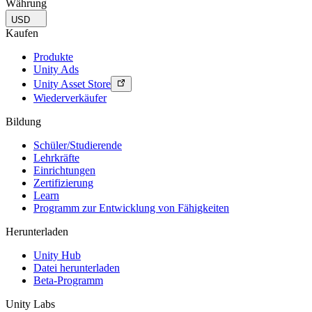
Währung
USD
Kaufen
Produkte
Unity Ads
Unity Asset Store
Wiederverkäufer
Bildung
Schüler/Studierende
Lehrkräfte
Einrichtungen
Zertifizierung
Learn
Programm zur Entwicklung von Fähigkeiten
Herunterladen
Unity Hub
Datei herunterladen
Beta-Programm
Unity Labs