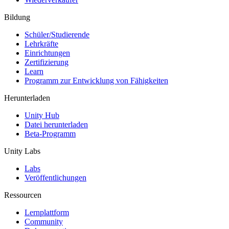
Bildung
Schüler/Studierende
Lehrkräfte
Einrichtungen
Zertifizierung
Learn
Programm zur Entwicklung von Fähigkeiten
Herunterladen
Unity Hub
Datei herunterladen
Beta-Programm
Unity Labs
Labs
Veröffentlichungen
Ressourcen
Lernplattform
Community