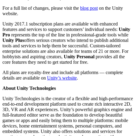
For a full list of changes, please visit the
blog post
on the Unity
website.
Unity 2017.1 subscription plans are available with enhanced
features and services to support customers’ individual needs:
Unity
Pro
represents the top of the line in professional-grade tools while
Unity Plus
offers serious creators who intend to publish additional
tools and services to help them be successful. Custom-tailored
enterprise solutions are also available for teams of 21 or more. For
hobbyists and aspiring creators,
Unity Personal
provides all the
core features they need to get started for free.
All plans are royalty-free and include all platforms — complete
details are available on
Unity’s website
.
About Unity Technologies
Unity Technologies is the creator of a flexible and high-performance
end-to-end development platform used to create rich interactive 2D,
3D, VR and AR experiences. Unity’s powerful graphics engine and
full-featured editor serve as the foundation to develop beautiful
games or apps and easily bring them to multiple platforms: mobile
devices, home entertainment systems, personal computers, and
embedded systems. Unity also offers solutions and services for