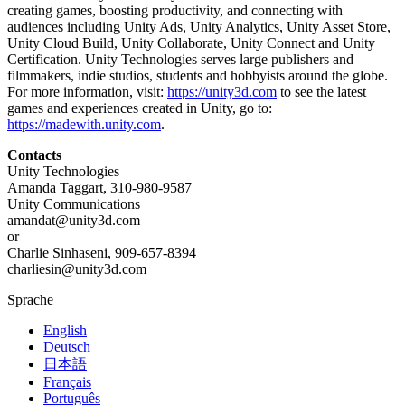
creating games, boosting productivity, and connecting with
audiences including Unity Ads, Unity Analytics, Unity Asset Store,
Unity Cloud Build, Unity Collaborate, Unity Connect and Unity
Certification. Unity Technologies serves large publishers and
filmmakers, indie studios, students and hobbyists around the globe.
For more information, visit:
https://unity3d.com
to see the latest
games and experiences created in Unity, go to:
https://madewith.unity.com
.
Contacts
Unity Technologies
Amanda Taggart, 310-980-9587
Unity Communications
amandat@unity3d.com
or
Charlie Sinhaseni, 909-657-8394
charliesin@unity3d.com
Sprache
English
Deutsch
日本語
Français
Português