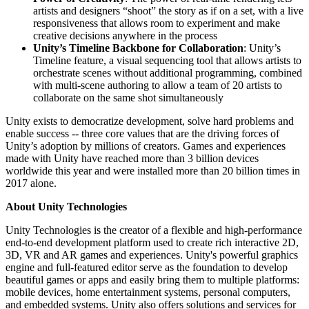
artists and designers “shoot” the story as if on a set, with a live
responsiveness that allows room to experiment and make
creative decisions anywhere in the process
Unity’s Timeline Backbone for Collaboration
: Unity’s
Timeline feature, a visual sequencing tool that allows artists to
orchestrate scenes without additional programming, combined
with multi-scene authoring to allow a team of 20 artists to
collaborate on the same shot simultaneously
Unity exists to democratize development, solve hard problems and
enable success -- three core values that are the driving forces of
Unity’s adoption by millions of creators. Games and experiences
made with Unity have reached more than 3 billion devices
worldwide this year and were installed more than 20 billion times in
2017 alone.
About Unity Technologies
Unity Technologies is the creator of a flexible and high-performance
end-to-end development platform used to create rich interactive 2D,
3D, VR and AR games and experiences. Unity's powerful graphics
engine and full-featured editor serve as the foundation to develop
beautiful games or apps and easily bring them to multiple platforms:
mobile devices, home entertainment systems, personal computers,
and embedded systems. Unity also offers solutions and services for