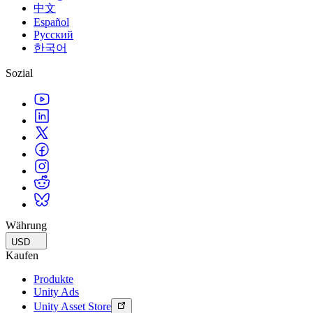
中文
Español
Русский
한국어
Sozial
Währung
USD
Kaufen
Produkte
Unity Ads
Unity Asset Store