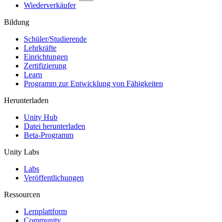
Wiederverkäufer
Bildung
Schüler/Studierende
Lehrkräfte
Einrichtungen
Zertifizierung
Learn
Programm zur Entwicklung von Fähigkeiten
Herunterladen
Unity Hub
Datei herunterladen
Beta-Programm
Unity Labs
Labs
Veröffentlichungen
Ressourcen
Lernplattform
Community