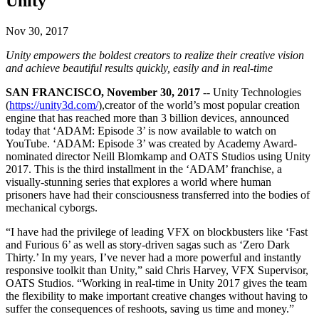
Unity
Entdecken Sie 25+ Plattformen, die Unity unterstützt
Betriebliche Exzellenz erreichen
Sind Sie neu bei Unity? Starten Sie Ihre Reise
Einblicke
Schließen Sie sich Entwicklern, Kreativen und Insidern an
LiveOps
Einzelhandel
Anleitungen
Nov 30, 2017
Fallstudien
Unity Awards
Einblicke nach dem Start und Live-Spielbetrieb
In-Store-Erlebnisse in Online-Erlebnisse umwandeln
Umsetzbare Tipps und bewährte Verfahren
Erfolgsgeschichten aus der Praxis
Feier der Unity-Schöpfer weltweit
Unity empowers the boldest creators to realize their creative vision
Wachsen Sie
Bildung
and achieve beautiful results quickly, easily and in real-time
Automobilindustrie
Best-Practice-Leitfäden
Nutzerakquisition
Innovation und Erlebnisse im Auto fördern
Für Studierende
SAN FRANCISCO, November 30, 2017
-- Unity Technologies
Experten Tipps und Tricks
Entdecken Sie und gewinnen Sie mobile Benutzer
Alle Branchen anzeigen
Starten Sie Ihre Karriere
(
https://unity3d.com/
),creator of the world’s most popular creation
engine that has reached more than 3 billion devices, announced
Demos
In-App-Käufe
Für Lehrkräfte
today that ‘ADAM: Episode 3’ is now available to watch on
Demos, Beispiele und Bausteine
IAP Management über Filialen und D2C hinweg
Optimieren Sie Ihr Lehren
YouTube. ‘ADAM: Episode 3’ was created by Academy Award-
Alle Ressourcen
nominated director Neill Blomkamp and OATS Studios using Unity
Neues
2017. This is the third installment in the ‘ADAM’ franchise, a
Monetarisierung
Lizenzstipendium für Bildungseinrichtungen
visually-stunning series that explores a world where human
Verbinden Sie Spieler mit den richtigen Spielen
Bringen Sie die Kraft von Unity in Ihre Institution
prisoners have had their consciousness transferred into the bodies of
Blog
Werben mit Unity
Monetarisieren mit Unity
mechanical cyborgs.
Aktualisierungen, Informationen und technische Tipps
Anwendungsfälle
Zertifizierungen
Beweisen Sie Ihre Unity-Meisterschaft
“I have had the privilege of leading VFX on blockbusters like ‘Fast
Neuigkeiten
Mobile Spiele
and Furious 6’ as well as story-driven sagas such as ‘Zero Dark
Nachrichten, Geschichten und Pressezentrum
Mobile Hits mit Unity erstellen und wachsen lassen
Thirty.’ In my years, I’ve never had a more powerful and instantly
responsive toolkit than Unity,” said Chris Harvey, VFX Supervisor,
Indie-Spiele
OATS Studios. “Working in real-time in Unity 2017 gives the team
Große Spiele mit kleinen Teams veröffentlichen
the flexibility to make important creative changes without having to
suffer the consequences of reshoots, saving us time and money.”