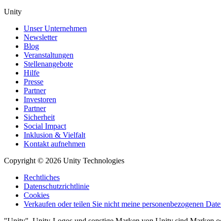
Unity
Unser Unternehmen
Newsletter
Blog
Veranstaltungen
Stellenangebote
Hilfe
Presse
Partner
Investoren
Partner
Sicherheit
Social Impact
Inklusion & Vielfalt
Kontakt aufnehmen
Copyright © 2026 Unity Technologies
Rechtliches
Datenschutzrichtlinie
Cookies
Verkaufen oder teilen Sie nicht meine personenbezogenen Dat
"Unity", Unity-Logos und sonstige Marken von Unity sind Marken 