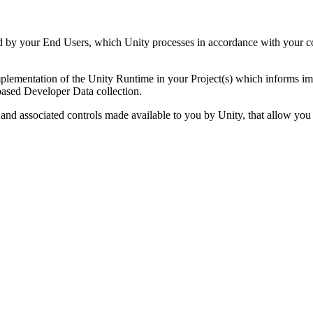
 by your End Users, which Unity processes in accordance with your co
lementation of the Unity Runtime in your Project(s) which informs impr
based Developer Data collection.
nd associated controls made available to you by Unity, that allow you t