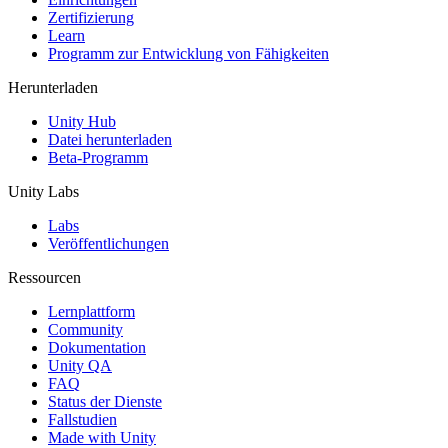
Zertifizierung
Learn
Programm zur Entwicklung von Fähigkeiten
Herunterladen
Unity Hub
Datei herunterladen
Beta-Programm
Unity Labs
Labs
Veröffentlichungen
Ressourcen
Lernplattform
Community
Dokumentation
Unity QA
FAQ
Status der Dienste
Fallstudien
Made with Unity