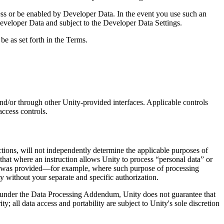
ess or be enabled by Developer Data. In the event you use such an
Developer Data and subject to the Developer Data Settings.
e as set forth in the Terms.
d/or through other Unity-provided interfaces. Applicable controls
access controls.
tions, will not independently determine the applicable purposes of
that where an instruction allows Unity to process “personal data” or
ing was provided—for example, where such purpose of processing
 without your separate and specific authorization.
ns under the Data Processing Addendum, Unity does not guarantee that
y; all data access and portability are subject to Unity's sole discretion