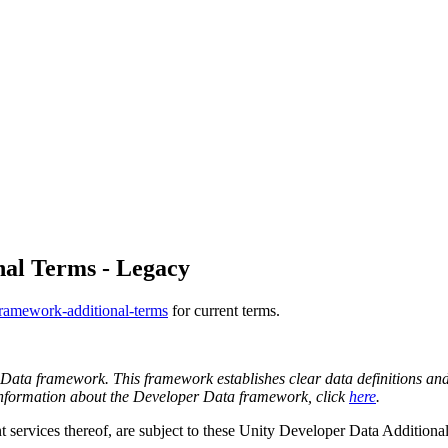
al Terms - Legacy
-framework-additional-terms
for current terms.
Data framework. This framework establishes clear data definitions and
 information about the Developer Data framework, click
here
.
services thereof, are subject to these Unity Developer Data Additiona