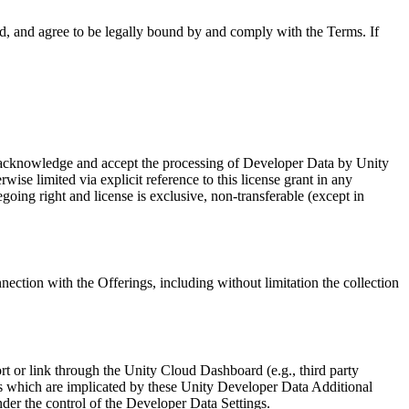
d, and agree to be legally bound by and comply with the Terms. If
 acknowledge and accept the processing of Developer Data by Unity
ise limited via explicit reference to this license grant in any
ing right and license is exclusive, non-transferable (except in
ection with the Offerings, including without limitation the collection
rt or link through the Unity Cloud Dashboard (e.g., third party
gs which are implicated by these Unity Developer Data Additional
er the control of the Developer Data Settings.