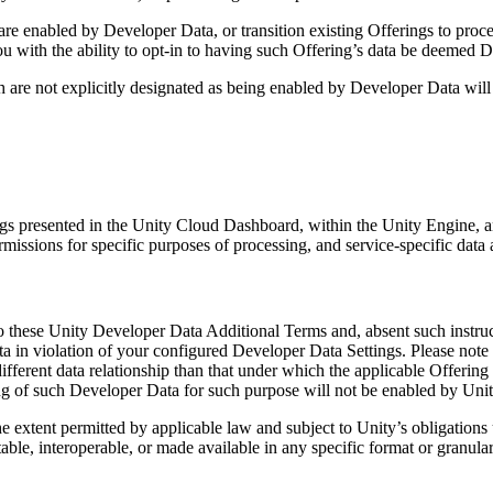
re enabled by Developer Data, or transition existing Offerings to proc
ou with the ability to opt-in to having such Offering’s data be deemed 
 are not explicitly designated as being enabled by Developer Data will b
gs presented in the Unity Cloud Dashboard, within the Unity Engine, an
rmissions for specific purposes of processing, and service-specific data 
o these Unity Developer Data Additional Terms and, absent such instruc
a in violation of your configured Developer Data Settings. Please note 
different data relationship than that under which the applicable Offer
ng of such Developer Data for such purpose will not be enabled by Unity
he extent permitted by applicable law and subject to Unity’s obligatio
able, interoperable, or made available in any specific format or granularit