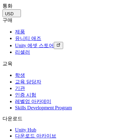
통화
USD
구매
제품
유니티 애즈
Unity 에셋 스토어
리셀러
교육
학생
교육 담당자
기관
인증 시험
레벨업 아카데미
Skills Development Program
다운로드
Unity Hub
다운로드 아카이브