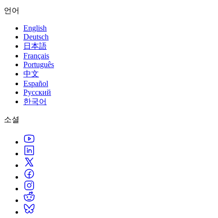
언어
English
Deutsch
日本語
Français
Português
中文
Español
Русский
한국어
소셜