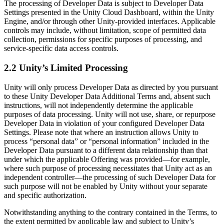
The processing of Developer Data is subject to Developer Data
Settings presented in the Unity Cloud Dashboard, within the Unity
Engine, and/or through other Unity-provided interfaces. Applicable
controls may include, without limitation, scope of permitted data
collection, permissions for specific purposes of processing, and
service-specific data access controls.
2.2 Unity’s Limited Processing
Unity will only process Developer Data as directed by you pursuant
to these Unity Developer Data Additional Terms and, absent such
instructions, will not independently determine the applicable
purposes of data processing. Unity will not use, share, or repurpose
Developer Data in violation of your configured Developer Data
Settings. Please note that where an instruction allows Unity to
process “personal data” or “personal information” included in the
Developer Data pursuant to a different data relationship than that
under which the applicable Offering was provided—for example,
where such purpose of processing necessitates that Unity act as an
independent controller—the processing of such Developer Data for
such purpose will not be enabled by Unity without your separate
and specific authorization.
Notwithstanding anything to the contrary contained in the Terms, to
the extent permitted by applicable law and subject to Unity’s