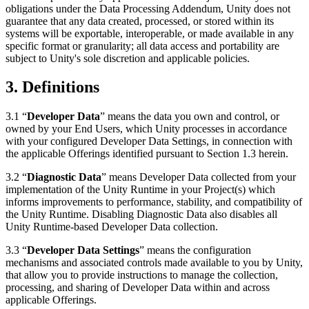
obligations under the Data Processing Addendum, Unity does not
guarantee that any data created, processed, or stored within its
systems will be exportable, interoperable, or made available in any
specific format or granularity; all data access and portability are
subject to Unity's sole discretion and applicable policies.
3. Definitions
3.1 “
Developer Data
” means the data you own and control, or
owned by your End Users, which Unity processes in accordance
with your configured Developer Data Settings, in connection with
the applicable Offerings identified pursuant to Section 1.3 herein.
3.2 “
Diagnostic Data
” means Developer Data collected from your
implementation of the Unity Runtime in your Project(s) which
informs improvements to performance, stability, and compatibility of
the Unity Runtime. Disabling Diagnostic Data also disables all
Unity Runtime-based Developer Data collection.
3.3 “
Developer Data Settings
” means the configuration
mechanisms and associated controls made available to you by Unity,
that allow you to provide instructions to manage the collection,
processing, and sharing of Developer Data within and across
applicable Offerings.