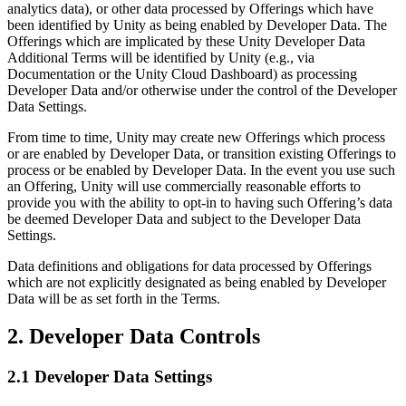
analytics data), or other data processed by Offerings which have
been identified by Unity as being enabled by Developer Data. The
Offerings which are implicated by these Unity Developer Data
Additional Terms will be identified by Unity (e.g., via
Documentation or the Unity Cloud Dashboard) as processing
Developer Data and/or otherwise under the control of the Developer
Data Settings.
From time to time, Unity may create new Offerings which process
or are enabled by Developer Data, or transition existing Offerings to
process or be enabled by Developer Data. In the event you use such
an Offering, Unity will use commercially reasonable efforts to
provide you with the ability to opt-in to having such Offering’s data
be deemed Developer Data and subject to the Developer Data
Settings.
Data definitions and obligations for data processed by Offerings
which are not explicitly designated as being enabled by Developer
Data will be as set forth in the Terms.
2. Developer Data Controls
2.1 Developer Data Settings