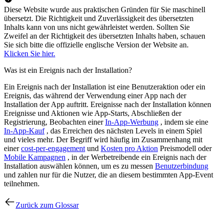
Diese Website wurde aus praktischen Gründen für Sie maschinell
übersetzt. Die Richtigkeit und Zuverlässigkeit des übersetzten
Inhalts kann von uns nicht gewährleistet werden. Sollten Sie
Zweifel an der Richtigkeit des übersetzten Inhalts haben, schauen
Sie sich bitte die offizielle englische Version der Website an.
Klicken Sie hier.
Was ist ein Ereignis nach der Installation?
Ein Ereignis nach der Installation ist eine Benutzeraktion oder ein
Ereignis, das während der Verwendung einer App nach der
Installation der App auftritt. Ereignisse nach der Installation können
Ereignisse und Aktionen wie App-Starts, Abschließen der
Registrierung, Beobachten einer
In-App-Werbung
, indem sie eine
In-App-Kauf
, das Erreichen des nächsten Levels in einem Spiel
und vieles mehr. Der Begriff wird häufig im Zusammenhang mit
einer
cost-per-engagement
und
Kosten pro Aktion
Preismodell oder
Mobile Kampagnen
, in der Werbetreibende ein Ereignis nach der
Installation auswählen können, um es zu messen
Benutzerbindung
und zahlen nur für die Nutzer, die an diesem bestimmten App-Event
teilnehmen.
Zurück zum Glossar