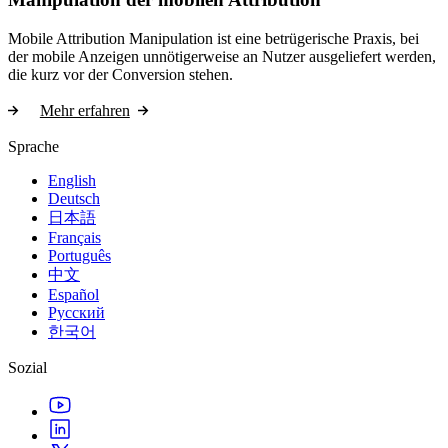
Mobile Attribution Manipulation ist eine betrügerische Praxis, bei
der mobile Anzeigen unnötigerweise an Nutzer ausgeliefert werden,
die kurz vor der Conversion stehen.
Mehr erfahren
Sprache
English
Deutsch
日本語
Français
Português
中文
Español
Русский
한국어
Sozial