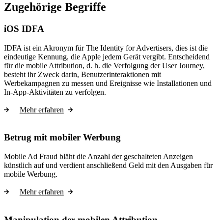
Zugehörige Begriffe
iOS IDFA
IDFA ist ein Akronym für The Identity for Advertisers, dies ist die
eindeutige Kennung, die Apple jedem Gerät vergibt. Entscheidend
für die mobile Attribution, d. h. die Verfolgung der User Journey,
besteht ihr Zweck darin, Benutzerinteraktionen mit
Werbekampagnen zu messen und Ereignisse wie Installationen und
In-App-Aktivitäten zu verfolgen.
Mehr erfahren
Betrug mit mobiler Werbung
Mobile Ad Fraud bläht die Anzahl der geschalteten Anzeigen
künstlich auf und verdient anschließend Geld mit den Ausgaben für
mobile Werbung.
Mehr erfahren
Manipulation der mobilen Attribution