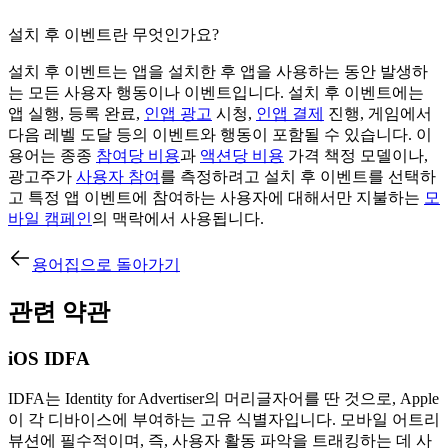
설치 후 이벤트란 무엇인가요?
설치 후 이벤트는 앱을 설치한 후 앱을 사용하는 동안 발생하
는 모든 사용자 행동이나 이벤트입니다. 설치 후 이벤트에는
앱 실행, 등록 완료,
인앱 광고
시청,
인앱 결제
진행, 게임에서
다음 레벨 도달 등의 이벤트와 행동이 포함될 수 있습니다. 이
용어는 종종
참여당 비용
과
액션당 비용
가격 책정 모델이나,
광고주가
사용자 참여
를 측정하려고 설치 후 이벤트를 선택하
고 특정 앱 이벤트에 참여하는 사용자에 대해서만 지불하는
모
바일 캠페인
의 맥락에서 사용됩니다.
용어집으로 돌아가기
관련 약관
iOS IDFA
IDFA는 Identity for Advertiser의 머리글자어를 딴 것으로, Apple
이 각 디바이스에 부여하는 고유 식별자입니다. 모바일 어트리
뷰션에 필수적이며, 즉, 사용자 활동 파악을 트래킹하는 데 사