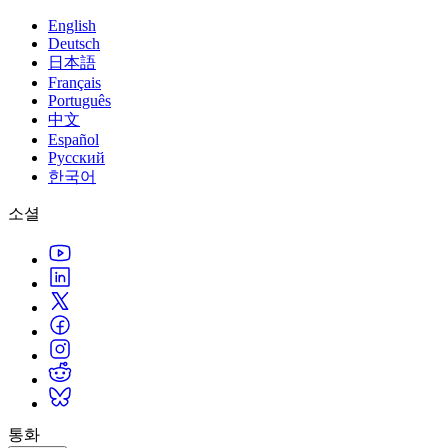
English
Deutsch
日本語
Français
Português
中文
Español
Русский
한국어
소셜
통화