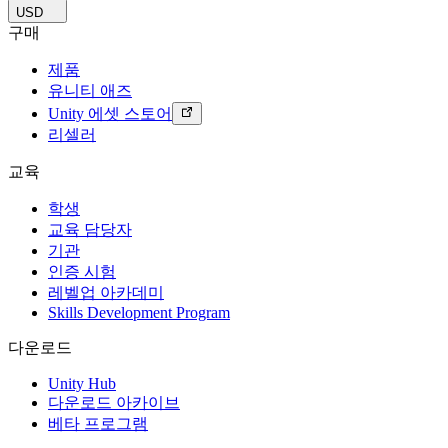
USD
구매
제품
유니티 애즈
Unity 에셋 스토어
리셀러
교육
학생
교육 담당자
기관
인증 시험
레벨업 아카데미
Skills Development Program
다운로드
Unity Hub
다운로드 아카이브
베타 프로그램